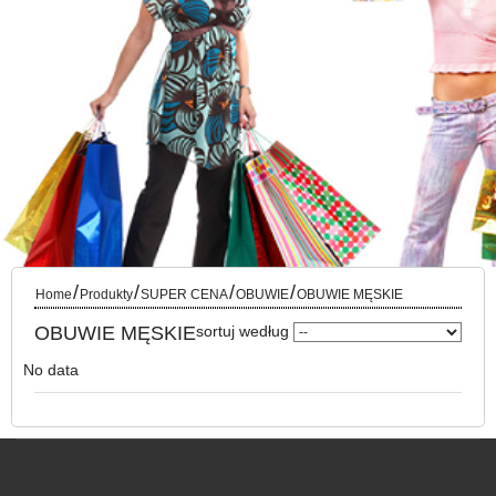
/
/
/
/
Home
Produkty
SUPER CENA
OBUWIE
OBUWIE MĘSKIE
OBUWIE MĘSKIE
sortuj według
No data