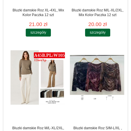
Bluzki damskie Roz XL-4XL, Mix
Bluzki damskie Roz M/L-XL/2XL,
Kolor Paczka 12 szt
Mix Kolor Paczka 12 szt
21.00 zł
20.00 zł
szczegóły
szczegóły
Bluzki damskie Roz M/L-XL/2XL,
Bluzki damskie Roz S/M-L/XL ,