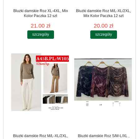
Bluzki damskie Roz XL-4XL, Mix
Bluzki damskie Roz M/L-XL/2XL,
Kolor Paczka 12 szt
Mix Kolor Paczka 12 szt
21.00 zł
20.00 zł
szczegóły
szczegóły
Bluzki damskie Roz M/L-XL/2XL,
Bluzki damskie Roz S/M-L/XL ,