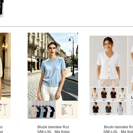
oz
Bluzki damskie Roz
Bluzki damskie R
or
S/M-L/XL , Mix Kolor
S/M-L/XL , Mix Kol