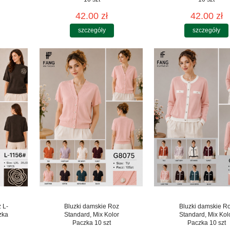
42.00 zł
42.00 zł
szczegóły
szczegóły
 L-
Bluzki damskie Roz
Bluzki damskie R
zka
Standard, Mix Kolor
Standard, Mix Kol
Paczka 10 szt
Paczka 10 szt