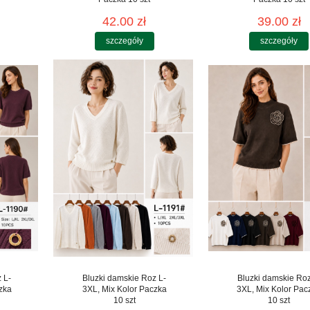
42.00 zł
39.00 zł
szczegóły
szczegóły
 L-
Bluzki damskie Roz L-
Bluzki damskie Roz
zka
3XL, Mix Kolor Paczka
3XL, Mix Kolor Pac
10 szt
10 szt