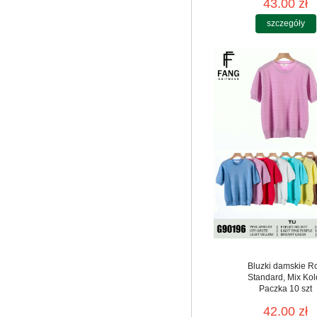
43.00 zł
szczegóły
Bluzki damskie R
Standard, Mix Kol
Paczka 10 szt
42.00 zł