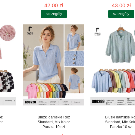
42.00 zł
43.00 zł
szczegóły
szczegóły
oz
Bluzki damskie Roz
Bluzki damskie R
or
Standard, Mix Kolor
Standard, Mix Kol
Paczka 10 szt
Paczka 10 szt