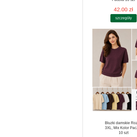
42.00 zł
szczegóły
Bluzki damskie Roz
3XL, Mix Kolor Pac
10 szt