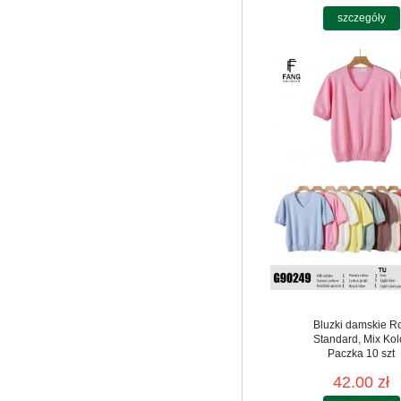
szczegóły
Bluzki damskie R
Standard, Mix Kol
Paczka 10 szt
42.00 zł