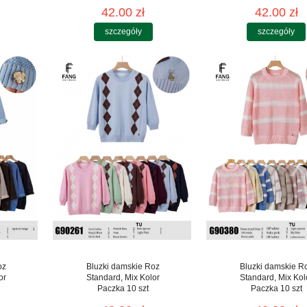
42.00 zł
42.00 zł
szczegóły
szczegóły
oz
Bluzki damskie Roz
Bluzki damskie R
or
Standard, Mix Kolor
Standard, Mix Kol
Paczka 10 szt
Paczka 10 szt