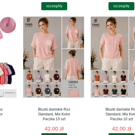
szczegóły
szczegóły
oz
Bluzki damskie Roz
Bluzki damskie R
or
Standard, Mix Kolor
Standard, Mix Kol
Paczka 10 szt
Paczka 10 szt
42.00 zł
42.00 zł