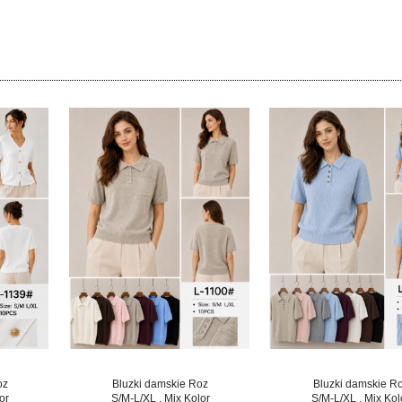
oz
Bluzki damskie Roz
Bluzki damskie R
or
S/M-L/XL , Mix Kolor
S/M-L/XL , Mix Kol