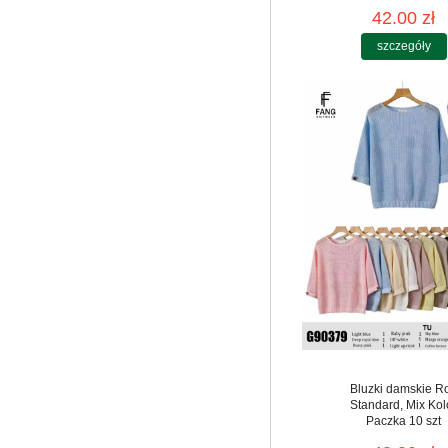
42.00 zł
szczegóły
Bluzki damskie R
Standard, Mix Kol
Paczka 10 szt