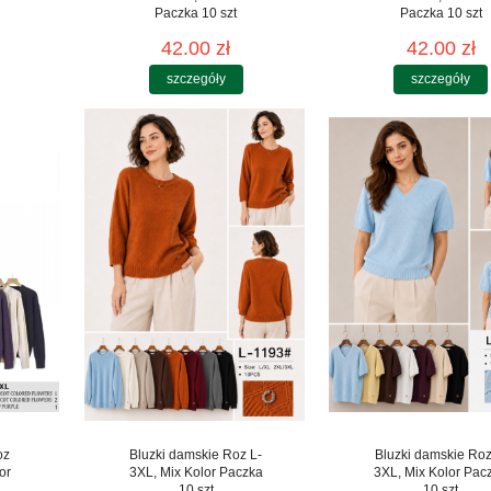
Paczka 10 szt
Paczka 10 szt
42.00 zł
42.00 zł
szczegóły
szczegóły
oz
Bluzki damskie Roz L-
Bluzki damskie Roz
or
3XL, Mix Kolor Paczka
3XL, Mix Kolor Pac
10 szt
10 szt