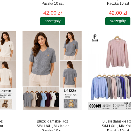
Paczka 10 szt
Paczka 10 szt
42.00 zł
42.00 zł
szczegóły
szczegóły
oz
Bluzki damskie Roz
Bluzki damskie R
or
S/M-L/XL , Mix Kolor
S/M-L/XL , Mix Kol
Paczka 10 szt
Paczka 10 szt