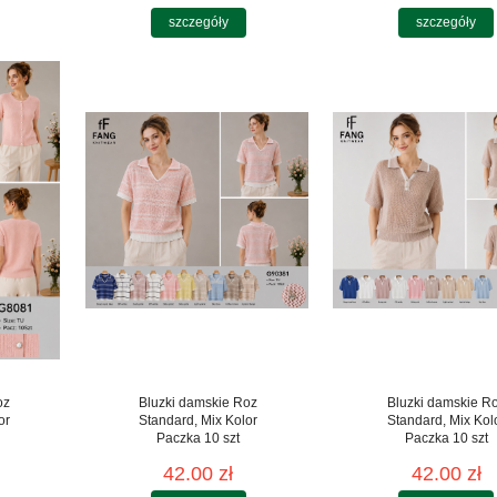
szczegóły
szczegóły
oz
Bluzki damskie Roz
Bluzki damskie R
or
Standard, Mix Kolor
Standard, Mix Kol
Paczka 10 szt
Paczka 10 szt
42.00 zł
42.00 zł