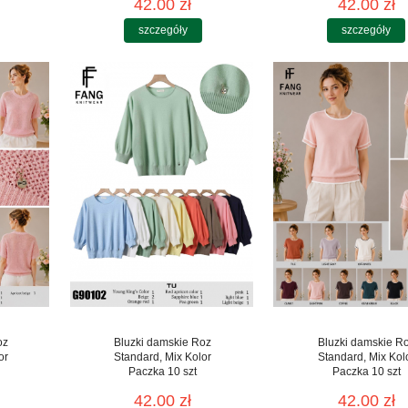
42.00 zł
42.00 zł
szczegóły
szczegóły
oz
Bluzki damskie Roz
Bluzki damskie R
or
Standard, Mix Kolor
Standard, Mix Kol
Paczka 10 szt
Paczka 10 szt
42.00 zł
42.00 zł