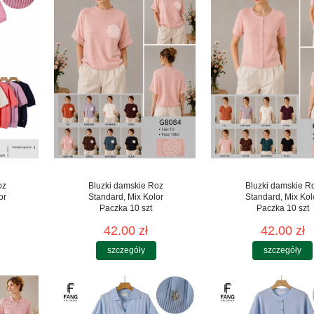
oz
Bluzki damskie Roz
Bluzki damskie R
or
Standard, Mix Kolor
Standard, Mix Kol
Paczka 10 szt
Paczka 10 szt
42.00 zł
42.00 zł
szczegóły
szczegóły