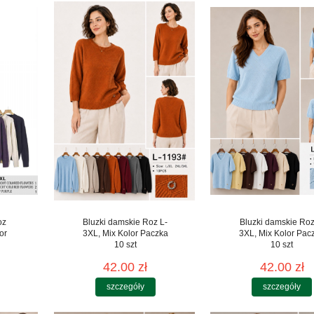
oz
Bluzki damskie Roz L-
Bluzki damskie Roz
or
3XL, Mix Kolor Paczka
3XL, Mix Kolor Pac
10 szt
10 szt
42.00 zł
42.00 zł
szczegóły
szczegóły