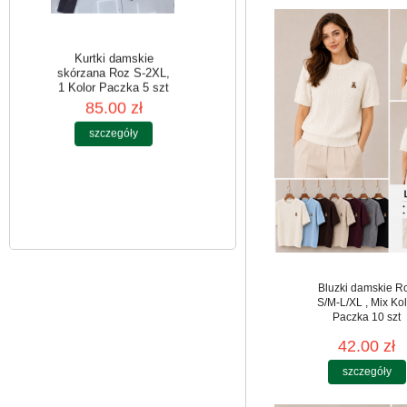
Kurtki damskie
skórzana Roz S-2XL,
1 Kolor Paczka 5 szt
85.00 zł
szczegóły
Bluzki damskie R
S/M-L/XL , Mix Kol
Paczka 10 szt
42.00 zł
szczegóły