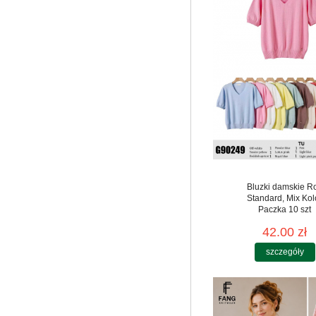
Bluzki damskie R
Standard, Mix Kol
Paczka 10 szt
42.00 zł
szczegóły