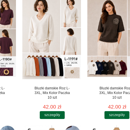
 L-
Bluzki damskie Roz L-
Bluzki damskie Roz
zka
3XL, Mix Kolor Paczka
3XL, Mix Kolor Pac
10 szt
10 szt
42.00 zł
42.00 zł
szczegóły
szczegóły