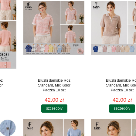
oz
Bluzki damskie Roz
Bluzki damskie R
or
Standard, Mix Kolor
Standard, Mix Kol
Paczka 10 szt
Paczka 10 szt
42.00 zł
42.00 zł
szczegóły
szczegóły