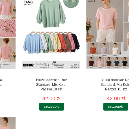
oz
Bluzki damskie Roz
Bluzki damskie R
or
Standard, Mix Kolor
Standard, Mix Kol
Paczka 10 szt
Paczka 10 szt
42.00 zł
42.00 zł
szczegóły
szczegóły