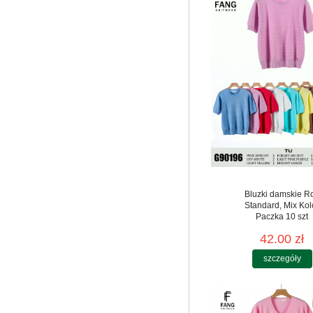
Bluzki damskie R
Standard, Mix Kol
Paczka 10 szt
42.00 zł
szczegóły