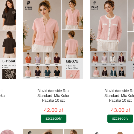
 L-
Bluzki damskie Roz
Bluzki damskie R
zka
Standard, Mix Kolor
Standard, Mix Kol
Paczka 10 szt
Paczka 10 szt
42.00 zł
43.00 zł
szczegóły
szczegóły