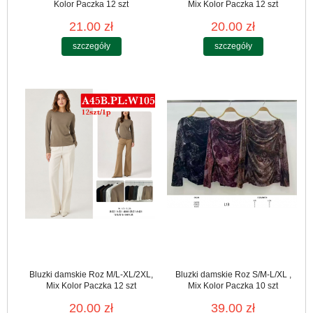
Kolor Paczka 12 szt
Mix Kolor Paczka 12 szt
21.00 zł
20.00 zł
szczegóły
szczegóły
Bluzki damskie Roz M/L-XL/2XL,
Bluzki damskie Roz S/M-L/XL ,
Mix Kolor Paczka 12 szt
Mix Kolor Paczka 10 szt
20.00 zł
39.00 zł