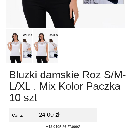
Bluzki damskie Roz S/M-
L/XL , Mix Kolor Paczka
10 szt
24.00 zł
Cena:
Kod:
A43.0405.26-ZA0092