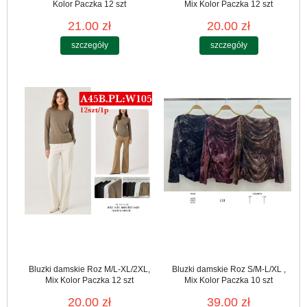
Kolor Paczka 12 szt
Mix Kolor Paczka 12 szt
21.00 zł
20.00 zł
szczegóły
szczegóły
Bluzki damskie Roz M/L-XL/2XL,
Bluzki damskie Roz S/M-L/XL ,
Mix Kolor Paczka 12 szt
Mix Kolor Paczka 10 szt
20.00 zł
39.00 zł