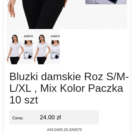
Bluzki damskie Roz S/M-
L/XL , Mix Kolor Paczka
10 szt
24.00 zł
Cena:
Kod:
A43.0405.26-ZA0070