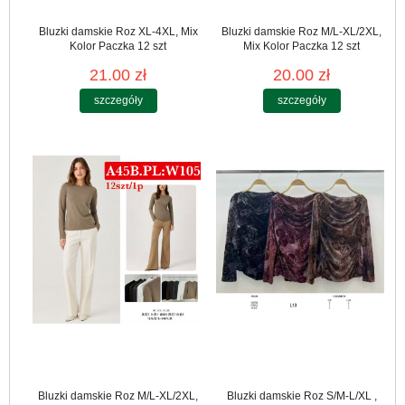
Bluzki damskie Roz XL-4XL, Mix
Bluzki damskie Roz M/L-XL/2XL,
Kolor Paczka 12 szt
Mix Kolor Paczka 12 szt
21.00 zł
20.00 zł
szczegóły
szczegóły
Bluzki damskie Roz M/L-XL/2XL,
Bluzki damskie Roz S/M-L/XL ,