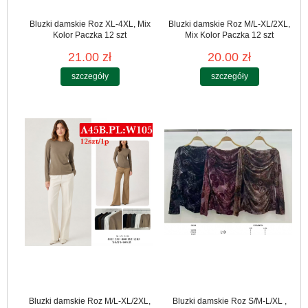
Bluzki damskie Roz XL-4XL, Mix
Bluzki damskie Roz M/L-XL/2XL,
Kolor Paczka 12 szt
Mix Kolor Paczka 12 szt
21.00 zł
20.00 zł
szczegóły
szczegóły
Bluzki damskie Roz M/L-XL/2XL,
Bluzki damskie Roz S/M-L/XL ,