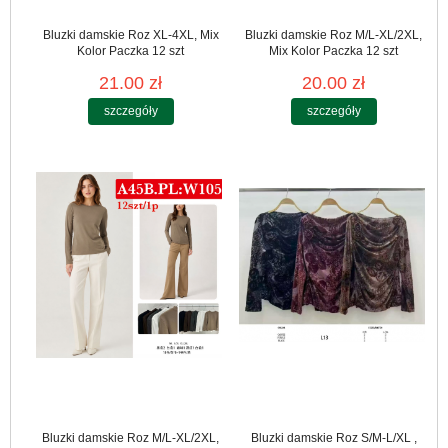
Bluzki damskie Roz XL-4XL, Mix
Bluzki damskie Roz M/L-XL/2XL,
Kolor Paczka 12 szt
Mix Kolor Paczka 12 szt
21.00 zł
20.00 zł
szczegóły
szczegóły
Bluzki damskie Roz M/L-XL/2XL,
Bluzki damskie Roz S/M-L/XL ,