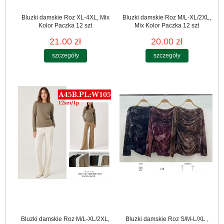
Bluzki damskie Roz XL-4XL, Mix
Bluzki damskie Roz M/L-XL/2XL,
Kolor Paczka 12 szt
Mix Kolor Paczka 12 szt
21.00 zł
20.00 zł
szczegóły
szczegóły
Bluzki damskie Roz M/L-XL/2XL,
Bluzki damskie Roz S/M-L/XL ,