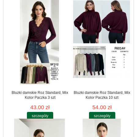
Bluzki damskie Roz Standard, Mix
Bluzki damskie Roz Standard, Mix
Kolor Paczka 3 szt
Kolor Paczka 10 szt
43.00 zł
54.00 zł
szczegóły
szczegóły