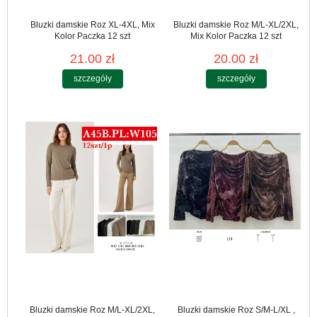
Bluzki damskie Roz XL-4XL, Mix
Bluzki damskie Roz M/L-XL/2XL,
Kolor Paczka 12 szt
Mix Kolor Paczka 12 szt
21.00 zł
20.00 zł
szczegóły
szczegóły
Bluzki damskie Roz M/L-XL/2XL,
Bluzki damskie Roz S/M-L/XL ,