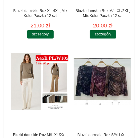
Bluzki damskie Roz XL-4XL, Mix
Bluzki damskie Roz M/L-XL/2XL,
Kolor Paczka 12 szt
Mix Kolor Paczka 12 szt
21.00 zł
20.00 zł
szczegóły
szczegóły
Bluzki damskie Roz M/L-XL/2XL,
Bluzki damskie Roz S/M-L/XL ,