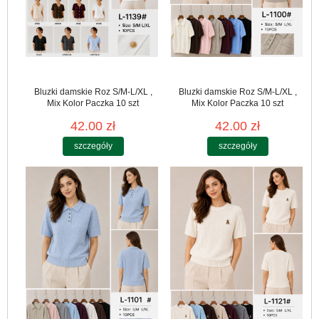
Bluzki damskie Roz S/M-L/XL ,
Bluzki damskie Roz S/M-L/XL ,
Mix Kolor Paczka 10 szt
Mix Kolor Paczka 10 szt
42.00 zł
42.00 zł
szczegóły
szczegóły