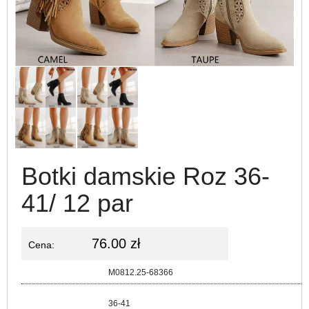
Botki damskie Roz 36-
41/ 12 par
76.00 zł
Cena:
Kod:
M0812.25-68366
Rozmiar:
36-41