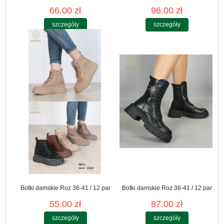
66.00 zł
96.00 zł
szczegóły
szczegóły
Botki damskie Roz 36-41 / 12 par
Botki damskie Roz 36-41 / 12 par
55.00 zł
87.00 zł
szczegóły
szczegóły