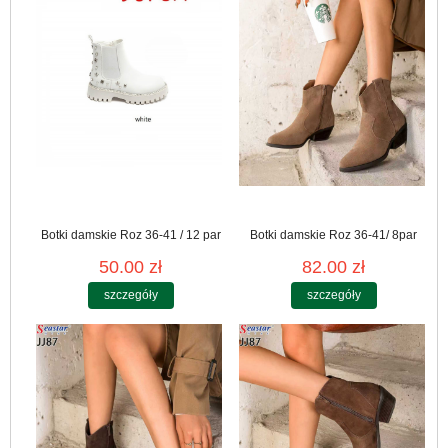
Botki damskie Roz 36-41 / 12 par
Botki damskie Roz 36-41/ 8par
50.00 zł
82.00 zł
szczegóły
szczegóły