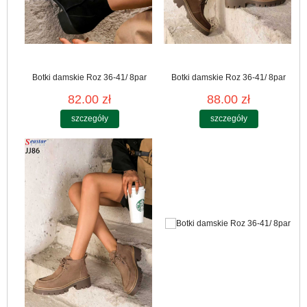
Botki damskie Roz 36-41/ 8par
Botki damskie Roz 36-41/ 8par
82.00 zł
88.00 zł
szczegóły
szczegóły