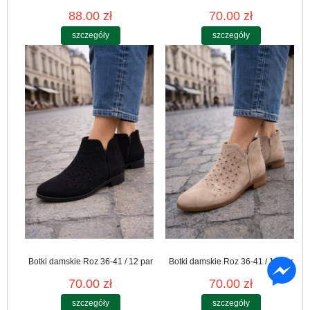
88.00 zł
70.00 zł
szczegóły
szczegóły
Botki damskie Roz 36-41 / 12 par
Botki damskie Roz 36-41 / 12 par
70.00 zł
70.00 zł
szczegóły
szczegóły