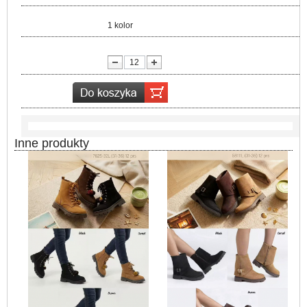
Kolor:
1 kolor
lość:
Inne produkty