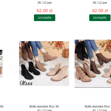
36 / 12 par
36 / 12 par
62.00 zł
62.00 zł
szczegóły
szczegóły
36-
Botki damskie Roz 36-
Botki damskie Roz 
41 / 12 par
41 / 12 par