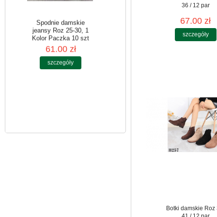
36 / 12 par
67.00 zł
szczegóły
Spodnie damskie
jeansy Roz 25-30, 1
Kolor Paczka 10 szt
61.00 zł
szczegóły
Botki damskie Roz 
41 / 12 par