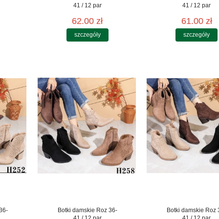
41 / 12 par
41 / 12 par
62.00 zł
61.00 zł
szczegóły
szczegóły
36-
Botki damskie Roz 36-
Botki damskie Roz 
41 / 12 par
41 / 12 par