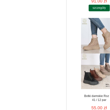
91.00 zł
szczegóły
Botki damskie Roz 
41 / 12 par
55.00 zł