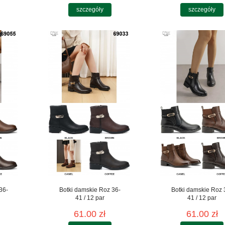
szczegóły
szczegóły
36-
Botki damskie Roz 36-
Botki damskie Roz 
41 / 12 par
41 / 12 par
61.00 zł
61.00 zł