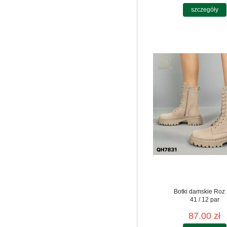
szczegóły
Botki damskie Roz 
41 / 12 par
87.00 zł