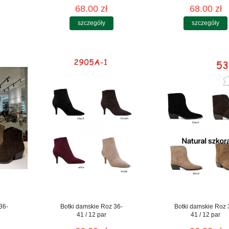
68.00 zł
68.00 zł
szczegóły
szczegóły
36-
Botki damskie Roz 36-
Botki damskie Roz 
41 / 12 par
41 / 12 par