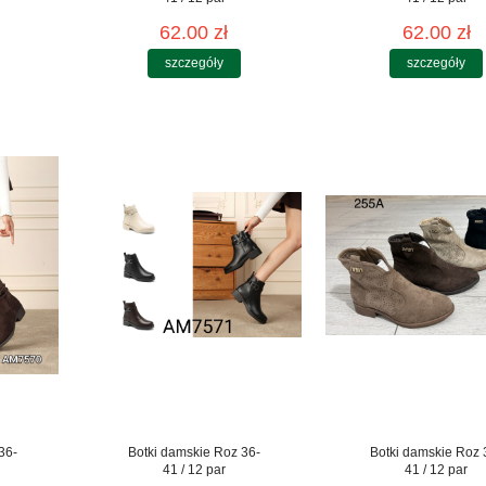
62.00 zł
62.00 zł
szczegóły
szczegóły
36-
Botki damskie Roz 36-
Botki damskie Roz 
41 / 12 par
41 / 12 par