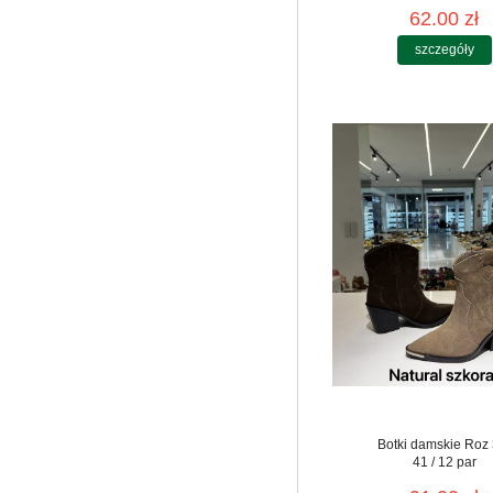
62.00 zł
szczegóły
Botki damskie Roz 
41 / 12 par