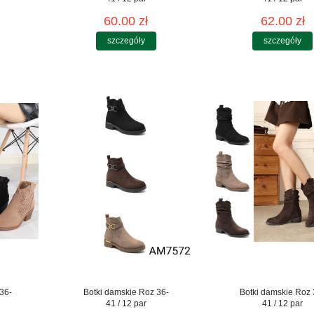
60.00 zł
62.00 zł
szczegóły
szczegóły
36-
Botki damskie Roz 36-
Botki damskie Roz 
41 / 12 par
41 / 12 par