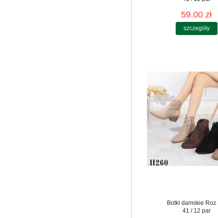
59.00 zł
szczegóły
Botki damskie Roz 
41 / 12 par