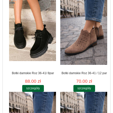
Botki damskie Roz 36-41/ 8par
Botki damskie Roz 36-41 / 12 par
88.00 zł
70.00 zł
szczegóły
szczegóły