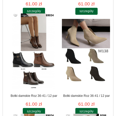
61.00 zł
61.00 zł
szczegóły
szczegóły
Botki damskie Roz 36-41 / 12 par
Botki damskie Roz 36-41 / 12 par
61.00 zł
61.00 zł
szczegóły
szczegóły