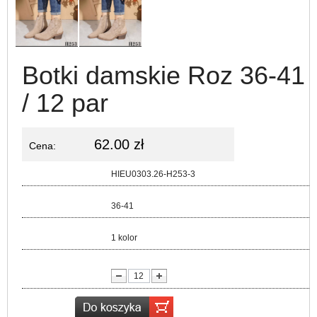
Botki damskie Roz 36-41
/ 12 par
62.00 zł
Cena:
Kod:
HIEU0303.26-H253-3
Rozmiar:
36-41
Kolor:
1 kolor
lość: