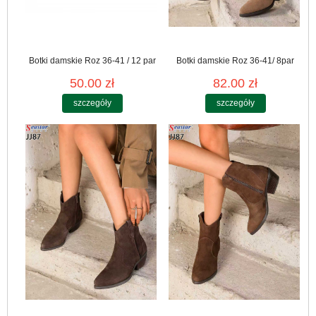
Botki damskie Roz 36-41 / 12 par
Botki damskie Roz 36-41/ 8par
50.00 zł
82.00 zł
szczegóły
szczegóły