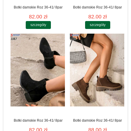
Botki damskie Roz 36-41/ 8par
Botki damskie Roz 36-41/ 8par
82.00 zł
82.00 zł
szczegóły
szczegóły
Botki damskie Roz 36-41/ 8par
Botki damskie Roz 36-41/ 8par
82.00 zł
88.00 zł