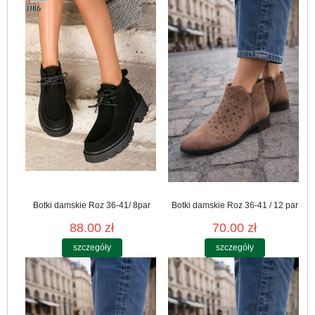
Botki damskie Roz 36-41/ 8par
Botki damskie Roz 36-41 / 12 par
88.00 zł
70.00 zł
szczegóły
szczegóły