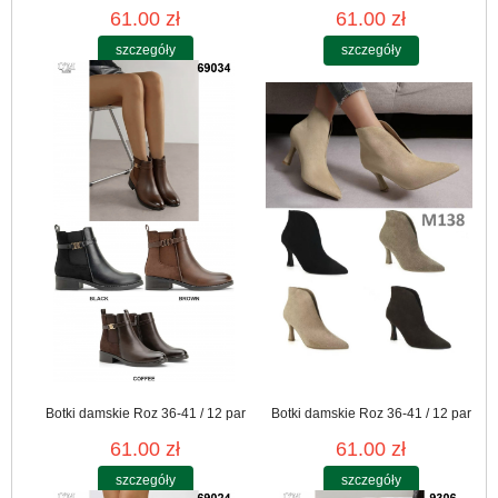
61.00 zł
61.00 zł
szczegóły
szczegóły
Botki damskie Roz 36-41 / 12 par
Botki damskie Roz 36-41 / 12 par
61.00 zł
61.00 zł
szczegóły
szczegóły