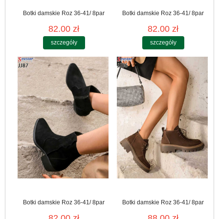
Botki damskie Roz 36-41/ 8par
Botki damskie Roz 36-41/ 8par
82.00 zł
82.00 zł
szczegóły
szczegóły
Botki damskie Roz 36-41/ 8par
Botki damskie Roz 36-41/ 8par
82.00 zł
88.00 zł