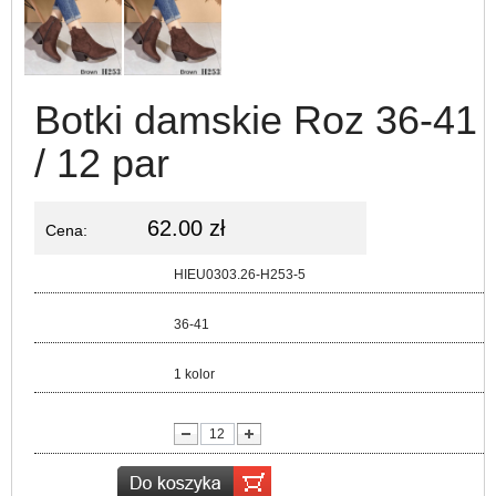
Botki damskie Roz 36-41
/ 12 par
62.00 zł
Cena:
Kod:
HIEU0303.26-H253-5
Rozmiar:
36-41
Kolor:
1 kolor
lość: