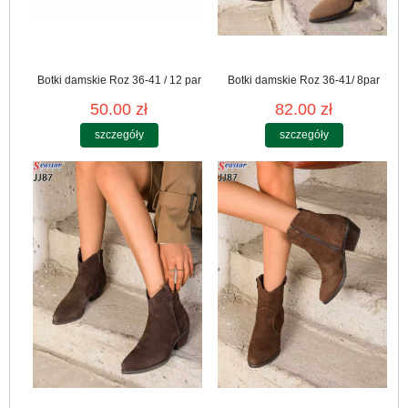
Botki damskie Roz 36-41 / 12 par
Botki damskie Roz 36-41/ 8par
50.00 zł
82.00 zł
szczegóły
szczegóły