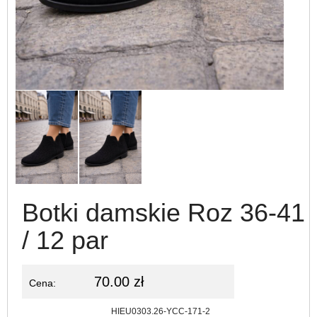
Botki damskie Roz 36-41
/ 12 par
70.00 zł
Cena:
Kod:
HIEU0303.26-YCC-171-2