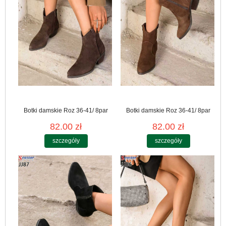
Botki damskie Roz 36-41/ 8par
Botki damskie Roz 36-41/ 8par
82.00 zł
82.00 zł
szczegóły
szczegóły