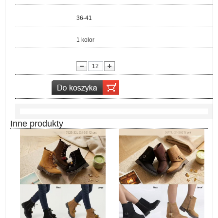
Rozmiar:
36-41
Kolor:
1 kolor
lość:
Inne produkty