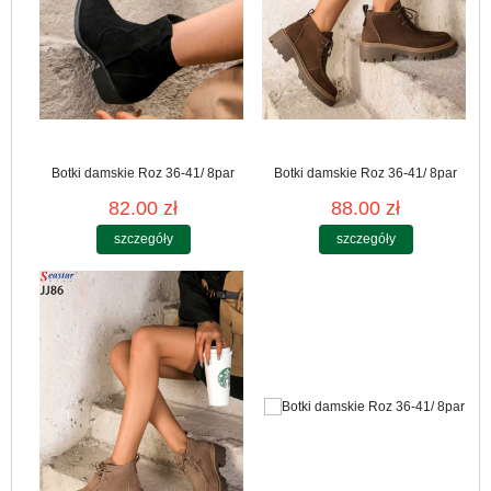
Botki damskie Roz 36-41/ 8par
Botki damskie Roz 36-41/ 8par
82.00 zł
88.00 zł
szczegóły
szczegóły