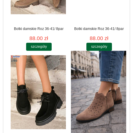
Botki damskie Roz 36-41/ 8par
Botki damskie Roz 36-41/ 8par
88.00 zł
88.00 zł
szczegóły
szczegóły