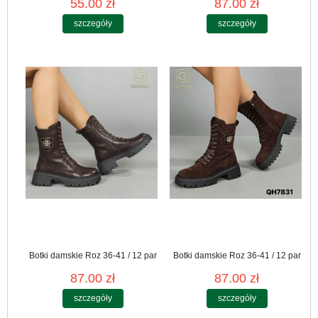
55.00 zł
87.00 zł
szczegóły
szczegóły
Botki damskie Roz 36-41 / 12 par
Botki damskie Roz 36-41 / 12 par
87.00 zł
87.00 zł
szczegóły
szczegóły