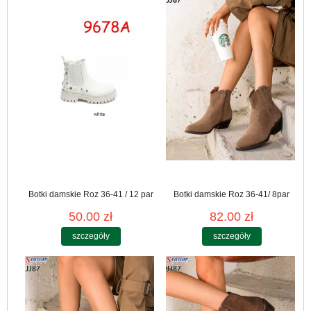
Botki damskie Roz 36-41 / 12 par
Botki damskie Roz 36-41/ 8par
50.00 zł
82.00 zł
szczegóły
szczegóły