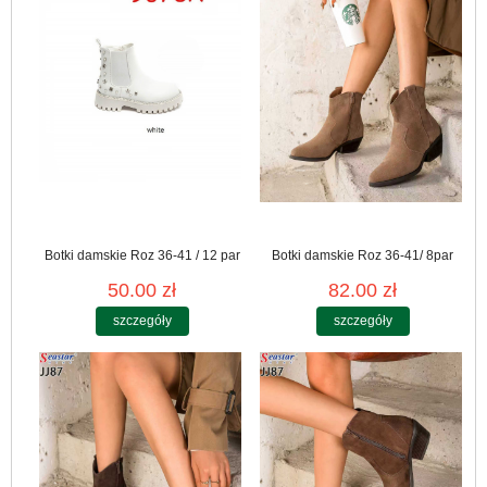
Botki damskie Roz 36-41 / 12 par
Botki damskie Roz 36-41/ 8par
50.00 zł
82.00 zł
szczegóły
szczegóły