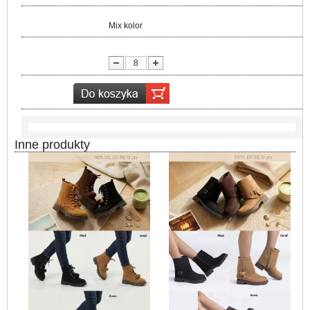
Kolor:
Mix kolor
lość:
Inne produkty