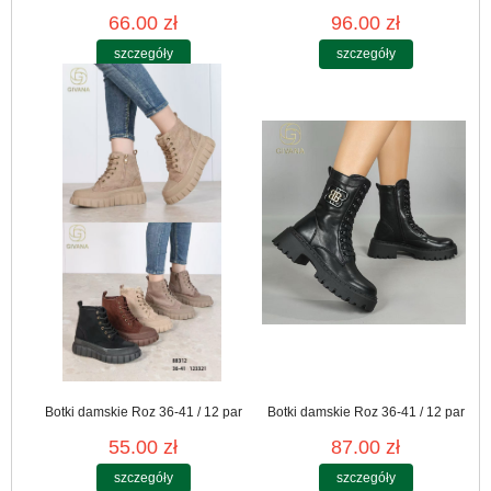
66.00 zł
96.00 zł
szczegóły
szczegóły
Botki damskie Roz 36-41 / 12 par
Botki damskie Roz 36-41 / 12 par
55.00 zł
87.00 zł
szczegóły
szczegóły