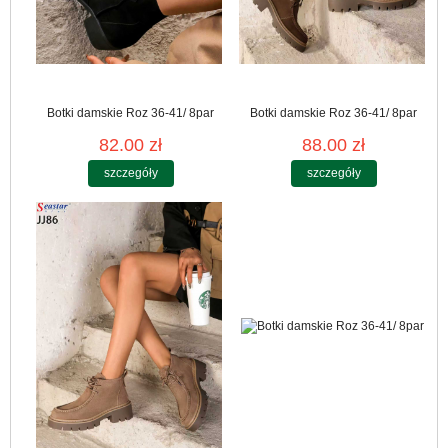
Botki damskie Roz 36-41/ 8par
Botki damskie Roz 36-41/ 8par
82.00 zł
88.00 zł
szczegóły
szczegóły