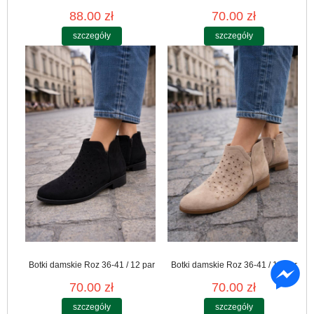
88.00 zł
70.00 zł
szczegóły
szczegóły
Botki damskie Roz 36-41 / 12 par
Botki damskie Roz 36-41 / 12 par
70.00 zł
70.00 zł
szczegóły
szczegóły