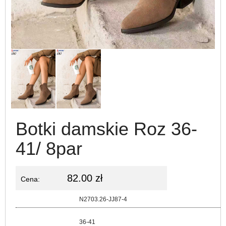
Botki damskie Roz 36-
41/ 8par
82.00 zł
Cena:
Kod:
N2703.26-JJ87-4
Rozmiar:
36-41