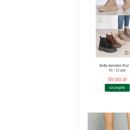
Botki damskie Roz 
41 / 12 par
55.00 zł
szczegóły