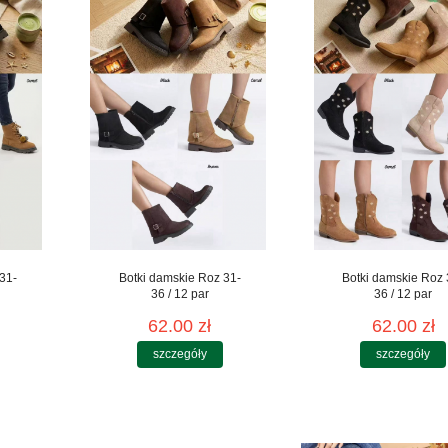
31-
Botki damskie Roz 31-
Botki damskie Roz 
36 / 12 par
36 / 12 par
62.00 zł
62.00 zł
szczegóły
szczegóły