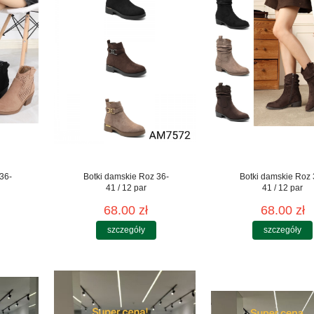
36-
Botki damskie Roz 36-
Botki damskie Roz 
41 / 12 par
41 / 12 par
68.00 zł
68.00 zł
szczegóły
szczegóły