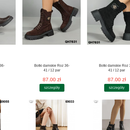
36-
Botki damskie Roz 36-
Botki damskie Roz 
41 / 12 par
41 / 12 par
87.00 zł
87.00 zł
szczegóły
szczegóły