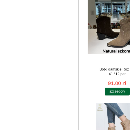
Botki damskie Roz 
41 / 12 par
91.00 zł
szczegóły