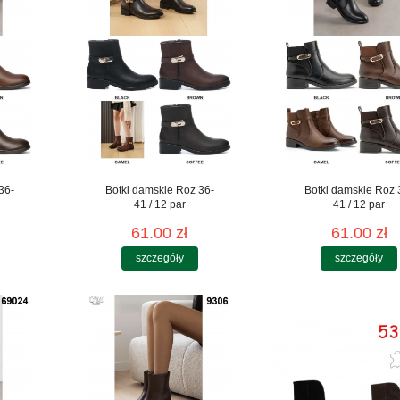
36-
Botki damskie Roz 36-
Botki damskie Roz 
41 / 12 par
41 / 12 par
61.00 zł
61.00 zł
szczegóły
szczegóły