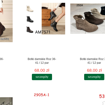
36-
Botki damskie Roz 36-
Botki damskie Roz 
41 / 12 par
41 / 12 par
68.00 zł
68.00 zł
szczegóły
szczegóły