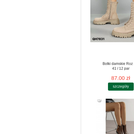
Botki damskie Roz 
41 / 12 par
87.00 zł
szczegóły