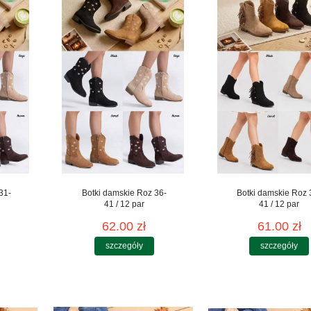
31-
Botki damskie Roz 36-
Botki damskie Roz 
41 / 12 par
41 / 12 par
62.00 zł
61.00 zł
szczegóły
szczegóły