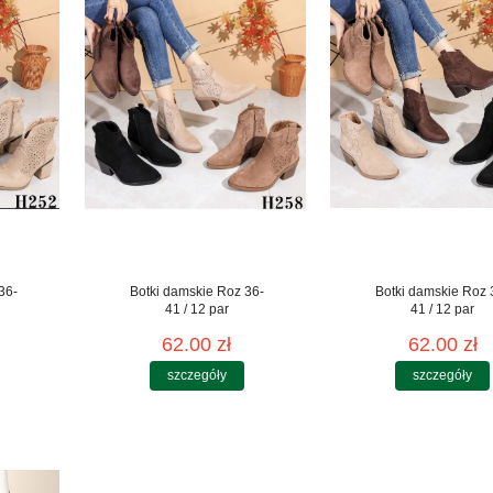
36-
Botki damskie Roz 36-
Botki damskie Roz 
41 / 12 par
41 / 12 par
62.00 zł
62.00 zł
szczegóły
szczegóły