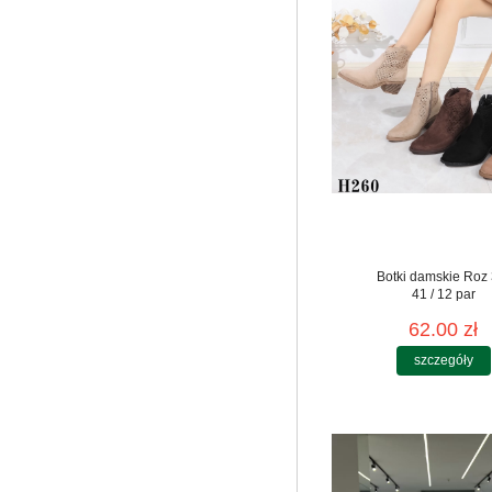
Botki damskie Roz 
41 / 12 par
62.00 zł
szczegóły