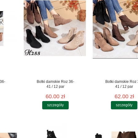
36-
Botki damskie Roz 36-
Botki damskie Roz 
41 / 12 par
41 / 12 par
60.00 zł
62.00 zł
szczegóły
szczegóły