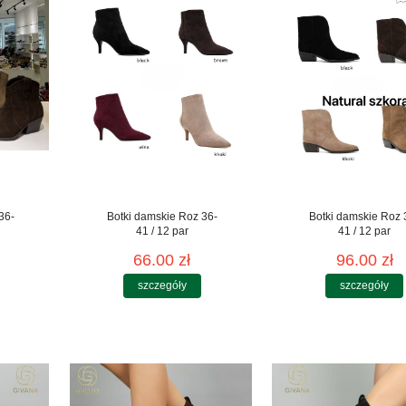
36-
Botki damskie Roz 36-
Botki damskie Roz 
41 / 12 par
41 / 12 par
66.00 zł
96.00 zł
szczegóły
szczegóły