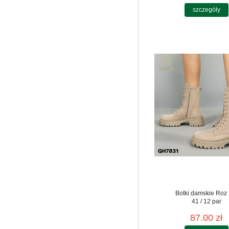
szczegóły
Botki damskie Roz 
41 / 12 par
87.00 zł