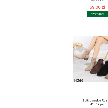
59.00 zł
szczegóły
Botki damskie Roz 
41 / 12 par