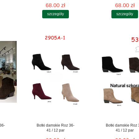
68.00 zł
68.00 zł
szczegóły
szczegóły
36-
Botki damskie Roz 36-
Botki damskie Roz 
41 / 12 par
41 / 12 par