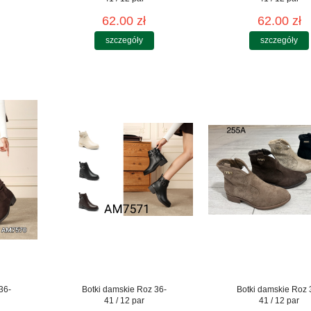
62.00 zł
62.00 zł
szczegóły
szczegóły
36-
Botki damskie Roz 36-
Botki damskie Roz 
41 / 12 par
41 / 12 par