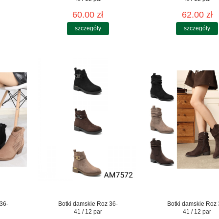
60.00 zł
62.00 zł
szczegóły
szczegóły
36-
Botki damskie Roz 36-
Botki damskie Roz 
41 / 12 par
41 / 12 par