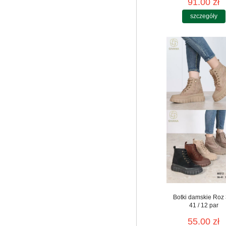
91.00 zł
szczegóły
Botki damskie Roz 
41 / 12 par
55.00 zł