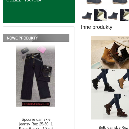
ODZIEŻ FRANCJA
Spodnie damskie
Inne produkty
jeansy Roz 25-30, 1
Kolor Paczka 10 szt
61.00 zł
szczegóły
Botki damskie Roz 