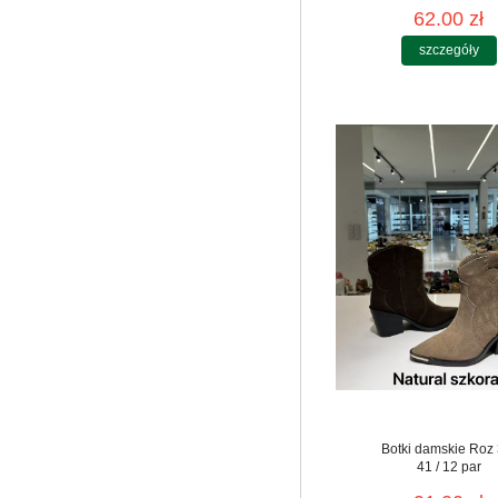
62.00 zł
szczegóły
Botki damskie Roz 
41 / 12 par