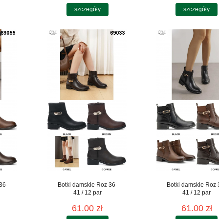
szczegóły
szczegóły
36-
Botki damskie Roz 36-
Botki damskie Roz 
41 / 12 par
41 / 12 par
61.00 zł
61.00 zł