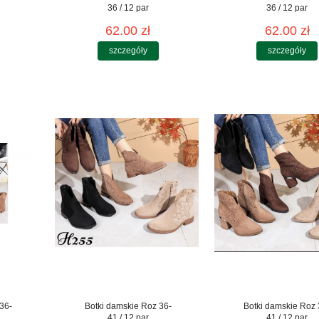
36 / 12 par
36 / 12 par
62.00 zł
62.00 zł
szczegóły
szczegóły
36-
Botki damskie Roz 36-
Botki damskie Roz 
41 / 12 par
41 / 12 par