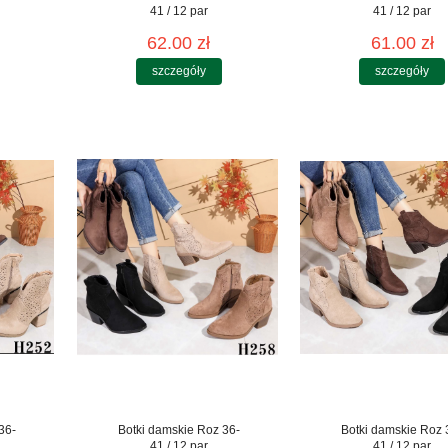
41 / 12 par
41 / 12 par
62.00 zł
61.00 zł
szczegóły
szczegóły
36-
Botki damskie Roz 36-
Botki damskie Roz 
41 / 12 par
41 / 12 par