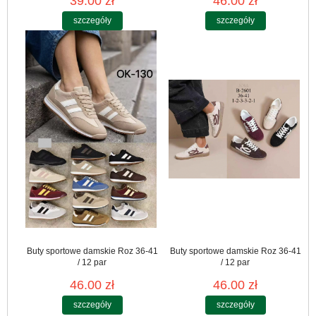
39.00 zł
46.00 zł
szczegóły
szczegóły
Buty sportowe damskie Roz 36-41
Buty sportowe damskie Roz 36-41
/ 12 par
/ 12 par
46.00 zł
46.00 zł
szczegóły
szczegóły