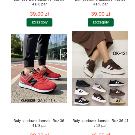
41/ 8 par
41/ 8 par
39.00 zł
39.00 zł
szczegóły
szczegóły
Buty sportowe damskie Roz 36-
Buty sportowe damskie Roz 36-41
41/ 8 par
/ 12 par