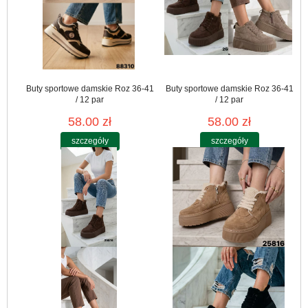
Buty sportowe damskie Roz 36-41
Buty sportowe damskie Roz 36-41
/ 12 par
/ 12 par
58.00 zł
58.00 zł
szczegóły
szczegóły