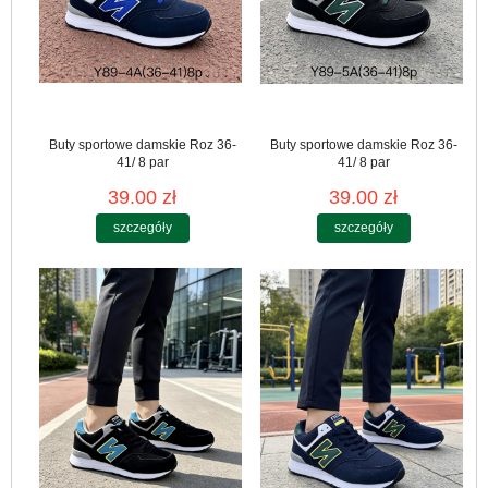
Buty sportowe damskie Roz 36-
Buty sportowe damskie Roz 36-
41/ 8 par
41/ 8 par
39.00 zł
39.00 zł
szczegóły
szczegóły