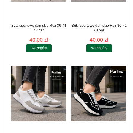
Buty sportowe damskie Roz 36-41
Buty sportowe damskie Roz 36-41
/ 8 par
/ 8 par
40.00 zł
40.00 zł
szczegóły
szczegóły