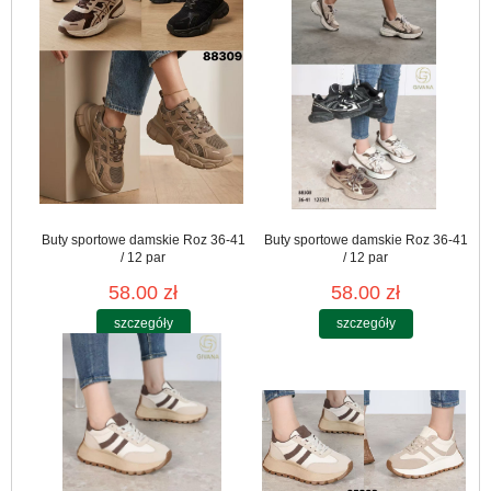
Buty sportowe damskie Roz 36-41
Buty sportowe damskie Roz 36-41
/ 12 par
/ 12 par
58.00 zł
58.00 zł
szczegóły
szczegóły