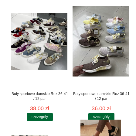
Buty sportowe damskie Roz 36-41
Buty sportowe damskie Roz 36-41
/ 12 par
/ 12 par
38.00 zł
36.00 zł
szczegóły
szczegóły