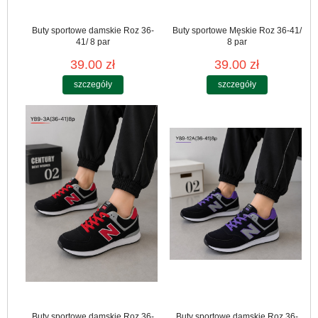
Buty sportowe damskie Roz 36-
Buty sportowe Męskie Roz 36-41/
41/ 8 par
8 par
39.00 zł
39.00 zł
szczegóły
szczegóły
Buty sportowe damskie Roz 36-
Buty sportowe damskie Roz 36-