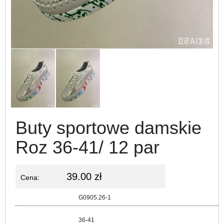
Buty sportowe damskie
Roz 36-41/ 12 par
39.00 zł
Cena:
Kod:
G0905.26-1
Rozmiar:
36-41