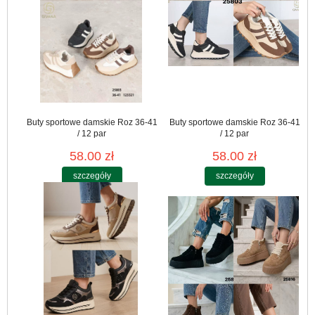
Buty sportowe damskie Roz 36-41
Buty sportowe damskie Roz 36-41
/ 12 par
/ 12 par
58.00 zł
58.00 zł
szczegóły
szczegóły