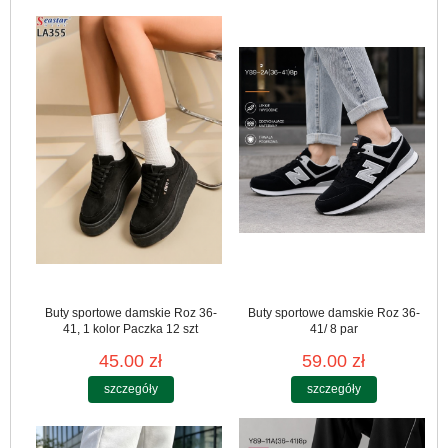
Buty sportowe damskie Roz 36-
Buty sportowe damskie Roz 36-
41, 1 kolor Paczka 12 szt
41/ 8 par
45.00 zł
59.00 zł
szczegóły
szczegóły