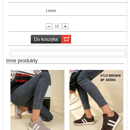
Kolor:
1 kolor
lość:
Inne produkty