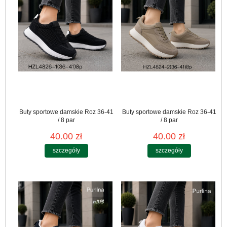
Buty sportowe damskie Roz 36-41
Buty sportowe damskie Roz 36-41
/ 8 par
/ 8 par
40.00 zł
40.00 zł
szczegóły
szczegóły