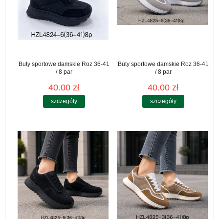
Buty sportowe damskie Roz 36-41
Buty sportowe damskie Roz 36-41
/ 8 par
/ 8 par
40.00 zł
40.00 zł
szczegóły
szczegóły