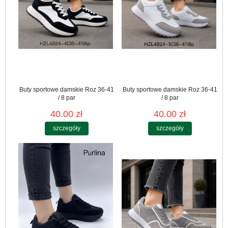
Buty sportowe damskie Roz 36-41
Buty sportowe damskie Roz 36-41
/ 8 par
/ 8 par
40.00 zł
40.00 zł
szczegóły
szczegóły