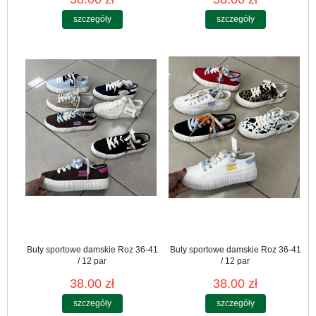
szczegóły
szczegóły
Buty sportowe damskie Roz 36-41
Buty sportowe damskie Roz 36-41
/ 12 par
/ 12 par
38.00 zł
38.00 zł
szczegóły
szczegóły