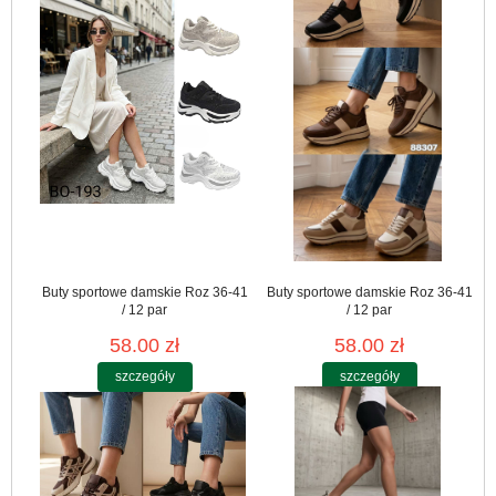
Buty sportowe damskie Roz 36-41
Buty sportowe damskie Roz 36-41
/ 12 par
/ 12 par
58.00 zł
58.00 zł
szczegóły
szczegóły