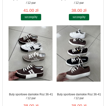
/ 12 par
/ 12 par
41.00 zł
38.00 zł
szczegóły
szczegóły
Buty sportowe damskie Roz 36-41
Buty sportowe damskie Roz 36-41
/ 12 par
/ 12 par
38.00 zł
38.00 zł