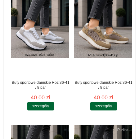
Buty sportowe damskie Roz 36-41
Buty sportowe damskie Roz 36-41
/ 8 par
/ 8 par
40.00 zł
40.00 zł
szczegóły
szczegóły