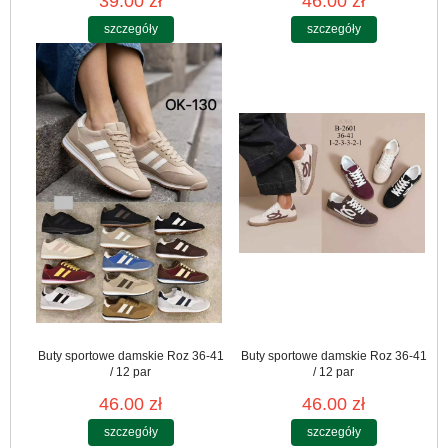
39.00 zł
46.00 zł
szczegóły
szczegóły
Buty sportowe damskie Roz 36-41
Buty sportowe damskie Roz 36-41
/ 12 par
/ 12 par
46.00 zł
46.00 zł
szczegóły
szczegóły