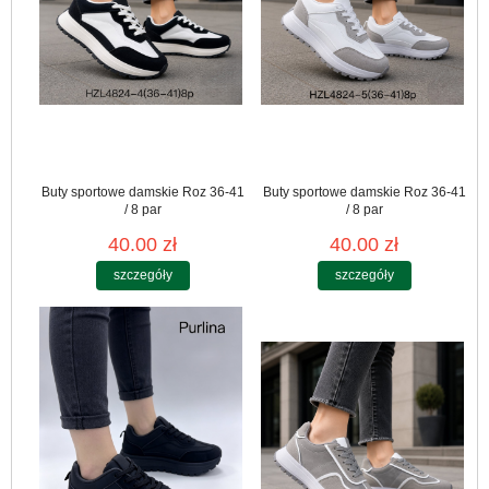
Buty sportowe damskie Roz 36-41
Buty sportowe damskie Roz 36-41
/ 8 par
/ 8 par
40.00 zł
40.00 zł
szczegóły
szczegóły