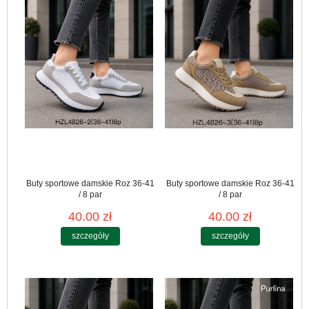
Buty sportowe damskie Roz 36-41
Buty sportowe damskie Roz 36-41
/ 8 par
/ 8 par
40.00 zł
40.00 zł
szczegóły
szczegóły