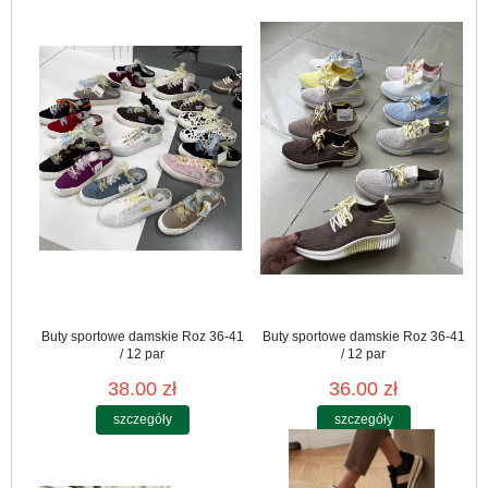
Buty sportowe damskie Roz 36-41
Buty sportowe damskie Roz 36-41
/ 12 par
/ 12 par
38.00 zł
36.00 zł
szczegóły
szczegóły