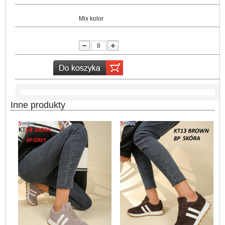
Kolor:
Mix kolor
lość:
Inne produkty