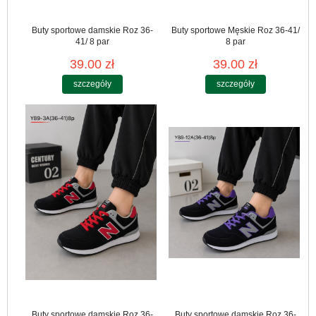
Buty sportowe damskie Roz 36-
Buty sportowe Męskie Roz 36-41/
41/ 8 par
8 par
39.00 zł
39.00 zł
szczegóły
szczegóły
Buty sportowe damskie Roz 36-
Buty sportowe damskie Roz 36-