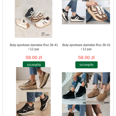
Buty sportowe damskie Roz 36-41
Buty sportowe damskie Roz 36-41
/ 12 par
/ 12 par
58.00 zł
58.00 zł
szczegóły
szczegóły