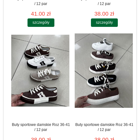
/ 12 par
/ 12 par
41.00 zł
38.00 zł
szczegóły
szczegóły
Buty sportowe damskie Roz 36-41
Buty sportowe damskie Roz 36-41
/ 12 par
/ 12 par
38.00 zł
38.00 zł