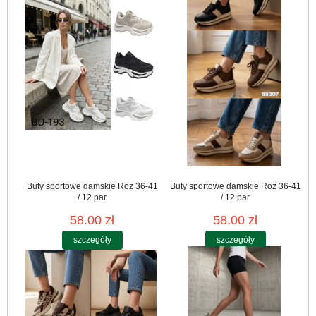
Buty sportowe damskie Roz 36-41
Buty sportowe damskie Roz 36-41
/ 12 par
/ 12 par
58.00 zł
58.00 zł
szczegóły
szczegóły