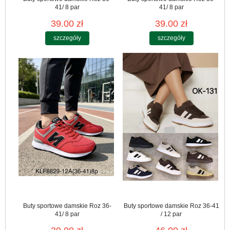
41/ 8 par
41/ 8 par
39.00 zł
39.00 zł
szczegóły
szczegóły
Buty sportowe damskie Roz 36-
Buty sportowe damskie Roz 36-41
41/ 8 par
/ 12 par