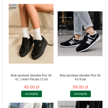
Buty sportowe damskie Roz 36-
Buty sportowe damskie Roz 36-
41, 1 kolor Paczka 12 szt
41/ 8 par
45.00 zł
59.00 zł
szczegóły
szczegóły