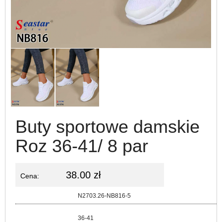
Buty sportowe damskie
Roz 36-41/ 8 par
38.00 zł
Cena:
Kod:
N2703.26-NB816-5
Rozmiar:
36-41