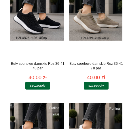
Buty sportowe damskie Roz 36-41
Buty sportowe damskie Roz 36-41
/ 8 par
/ 8 par
40.00 zł
40.00 zł
szczegóły
szczegóły