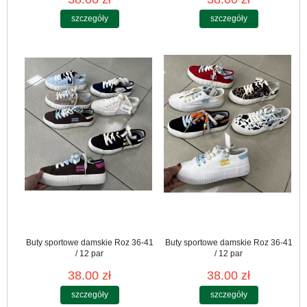
szczegóły
szczegóły
Buty sportowe damskie Roz 36-41
Buty sportowe damskie Roz 36-41
/ 12 par
/ 12 par
38.00 zł
38.00 zł
szczegóły
szczegóły