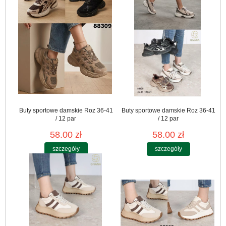
Buty sportowe damskie Roz 36-41
Buty sportowe damskie Roz 36-41
/ 12 par
/ 12 par
58.00 zł
58.00 zł
szczegóły
szczegóły