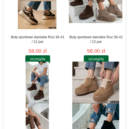
Buty sportowe damskie Roz 36-41
Buty sportowe damskie Roz 36-41
/ 12 par
/ 12 par
58.00 zł
58.00 zł
szczegóły
szczegóły