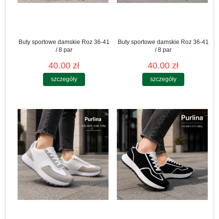
Buty sportowe damskie Roz 36-41
Buty sportowe damskie Roz 36-41
/ 8 par
/ 8 par
40.00 zł
40.00 zł
szczegóły
szczegóły