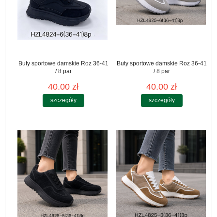
Buty sportowe damskie Roz 36-41
Buty sportowe damskie Roz 36-41
/ 8 par
/ 8 par
40.00 zł
40.00 zł
szczegóły
szczegóły