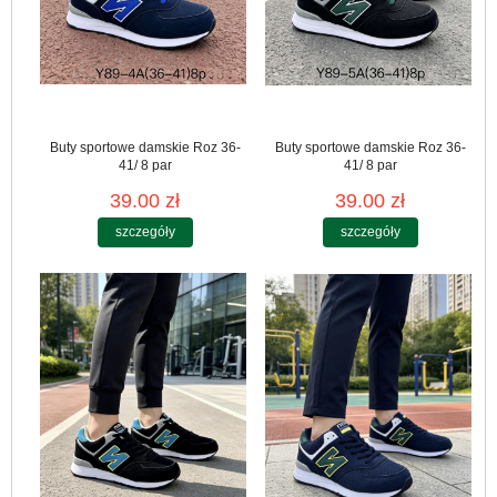
Buty sportowe damskie Roz 36-
Buty sportowe damskie Roz 36-
41/ 8 par
41/ 8 par
39.00 zł
39.00 zł
szczegóły
szczegóły