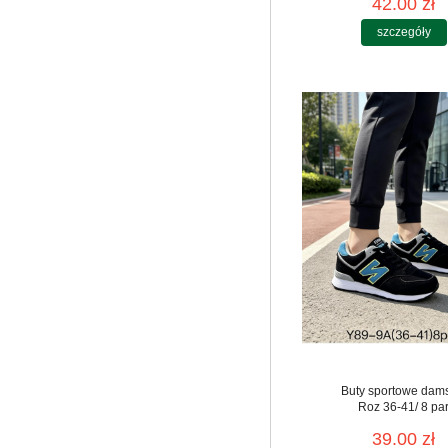
42.00 zł
szczegóły
Buty sportowe dam
Roz 36-41/ 8 pa
39.00 zł