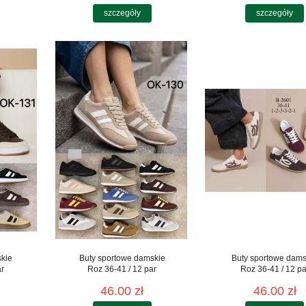
szczegóły
szczegóły
skie
Buty sportowe damskie
Buty sportowe dams
ar
Roz 36-41 / 12 par
Roz 36-41 / 12 pa
46.00 zł
46.00 zł