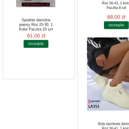
Roz 36-41, 1 kol
Paczka 8 szt
88.00 zł
szczegóły
Spodnie damskie
jeansy Roz 25-30, 1
Kolor Paczka 10 szt
61.00 zł
szczegóły
Buty sportowe dam
Roz 36-41, 1 kol