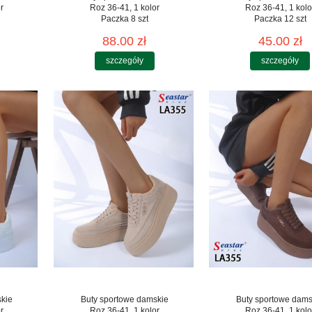
r
Roz 36-41, 1 kolor
Roz 36-41, 1 kolo
Paczka 8 szt
Paczka 12 szt
88.00 zł
45.00 zł
szczegóły
szczegóły
skie
Buty sportowe damskie
Buty sportowe dams
r
Roz 36-41, 1 kolor
Roz 36-41, 1 kolo