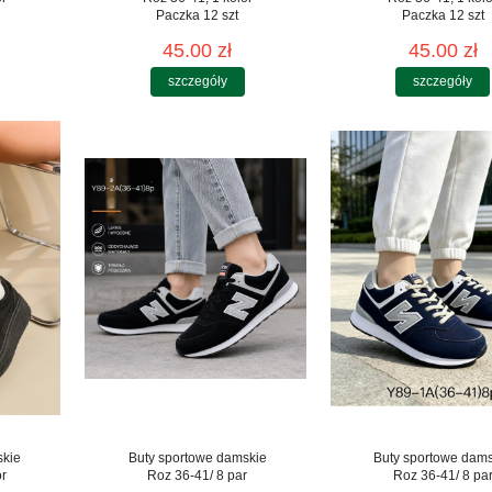
Paczka 12 szt
Paczka 12 szt
45.00 zł
45.00 zł
szczegóły
szczegóły
skie
Buty sportowe damskie
Buty sportowe dam
or
Roz 36-41/ 8 par
Roz 36-41/ 8 pa