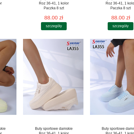
or
Roz 36-41, 1 kolor
Roz 36-41, 1 kolo
Paczka 8 szt
Paczka 8 szt
88.00 zł
88.00 zł
szczegóły
szczegóły
skie
Buty sportowe damskie
Buty sportowe dam
or
Roz 36-41, 1 kolor
Roz 36-41, 1 kolo