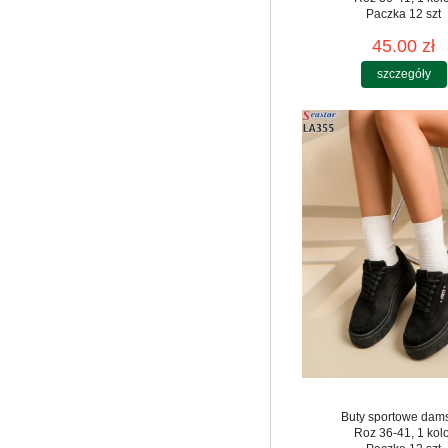
Paczka 12 szt
45.00 zł
szczegóły
Buty sportowe dam
Roz 36-41, 1 kol