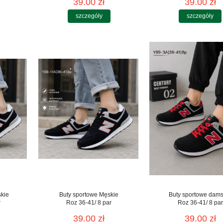
39.00 zł
39.00 zł
szczegóły
szczegóły
skie
Buty sportowe Męskie
Buty sportowe dams
r
Roz 36-41/ 8 par
Roz 36-41/ 8 par
39.00 zł
39.00 zł