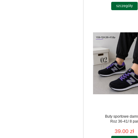
szczegóły
Buty sportowe dam
Roz 36-41/ 8 pa
39.00 zł