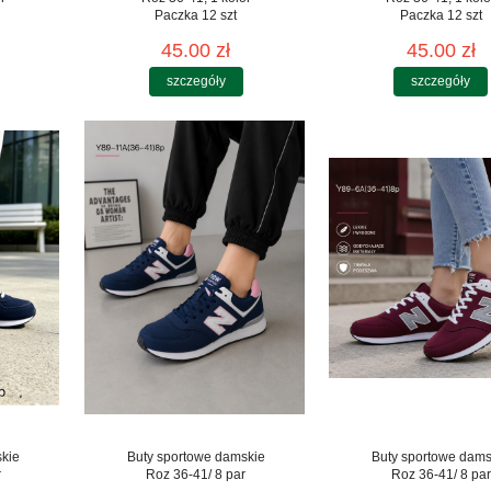
Paczka 12 szt
Paczka 12 szt
45.00 zł
45.00 zł
szczegóły
szczegóły
skie
Buty sportowe damskie
Buty sportowe dams
r
Roz 36-41/ 8 par
Roz 36-41/ 8 par