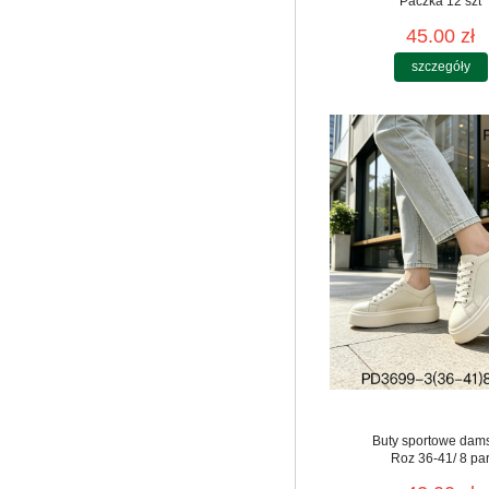
Paczka 12 szt
45.00 zł
szczegóły
Buty sportowe dam
Roz 36-41/ 8 pa