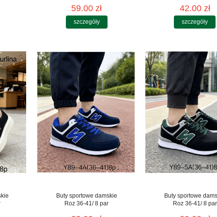
59.00 zł
42.00 zł
szczegóły
szczegóły
skie
Buty sportowe damskie
Buty sportowe dams
r
Roz 36-41/ 8 par
Roz 36-41/ 8 par