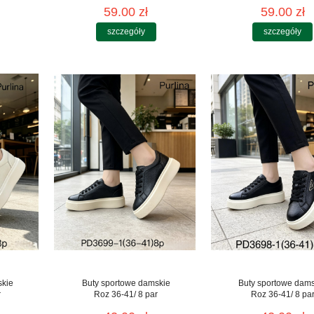
59.00 zł
59.00 zł
szczegóły
szczegóły
skie
Buty sportowe damskie
Buty sportowe dam
r
Roz 36-41/ 8 par
Roz 36-41/ 8 pa