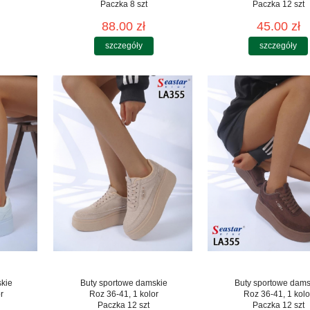
Paczka 8 szt
Paczka 12 szt
88.00 zł
45.00 zł
szczegóły
szczegóły
skie
Buty sportowe damskie
Buty sportowe dams
r
Roz 36-41, 1 kolor
Roz 36-41, 1 kolo
Paczka 12 szt
Paczka 12 szt