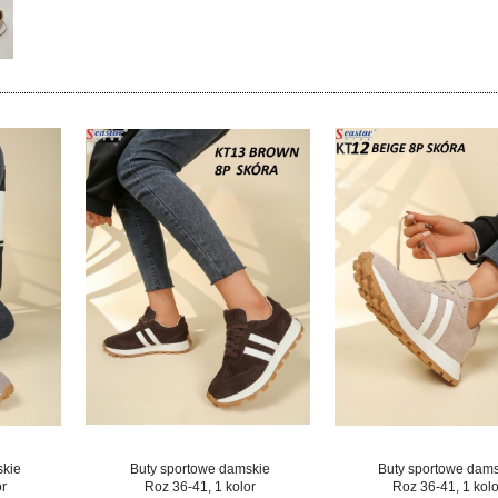
skie
Buty sportowe damskie
Buty sportowe dam
or
Roz 36-41, 1 kolor
Roz 36-41, 1 kolo