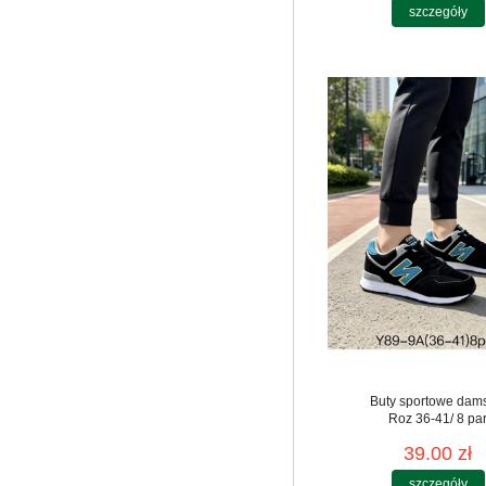
szczegóły
Buty sportowe dam
Roz 36-41/ 8 pa
39.00 zł
szczegóły