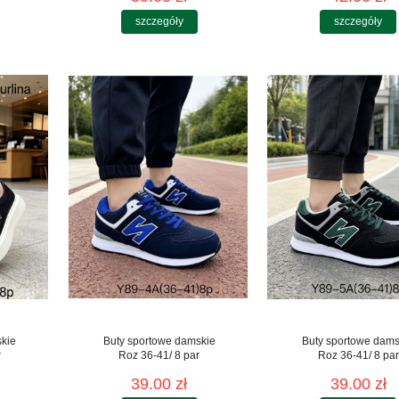
szczegóły
szczegóły
skie
Buty sportowe damskie
Buty sportowe dams
r
Roz 36-41/ 8 par
Roz 36-41/ 8 par
39.00 zł
39.00 zł