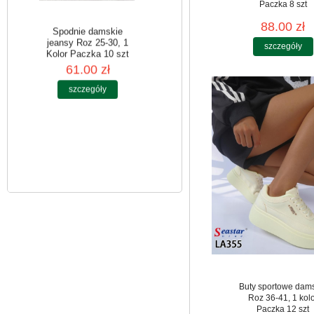
Paczka 8 szt
88.00 zł
szczegóły
Spodnie damskie
jeansy Roz 25-30, 1
Kolor Paczka 10 szt
61.00 zł
szczegóły
Buty sportowe dam
Roz 36-41, 1 kol
Paczka 12 szt