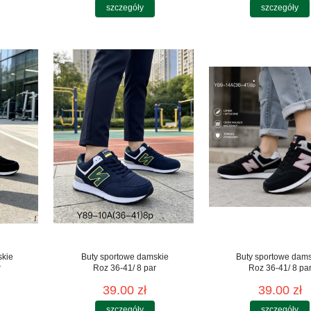
szczegóły
szczegóły
skie
Buty sportowe damskie
Buty sportowe dam
r
Roz 36-41/ 8 par
Roz 36-41/ 8 pa
39.00 zł
39.00 zł
szczegóły
szczegóły