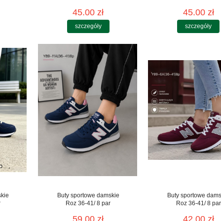
45.00 zł
45.00 zł
szczegóły
szczegóły
skie
Buty sportowe damskie
Buty sportowe dams
r
Roz 36-41/ 8 par
Roz 36-41/ 8 par
59.00 zł
42.00 zł