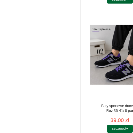
Buty sportowe dam
Roz 36-41/ 8 pa
39.00 zł
szczegóły