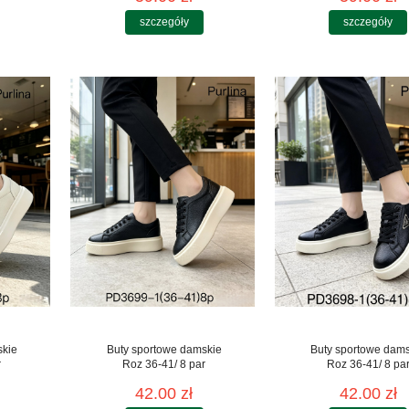
szczegóły
szczegóły
skie
Buty sportowe damskie
Buty sportowe dam
r
Roz 36-41/ 8 par
Roz 36-41/ 8 pa
42.00 zł
42.00 zł