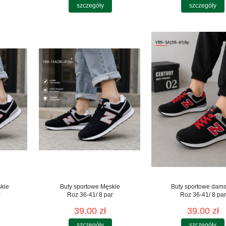
szczegóły
szczegóły
skie
Buty sportowe Męskie
Buty sportowe dams
r
Roz 36-41/ 8 par
Roz 36-41/ 8 par
39.00 zł
39.00 zł
szczegóły
szczegóły