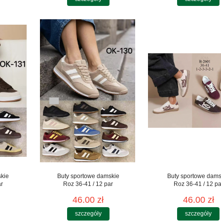
skie
Buty sportowe damskie
Buty sportowe dams
ar
Roz 36-41 / 12 par
Roz 36-41 / 12 pa
46.00 zł
46.00 zł
szczegóły
szczegóły