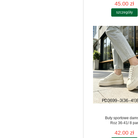
45.00 zł
szczegóły
Buty sportowe dam
Roz 36-41/ 8 pa
42.00 zł