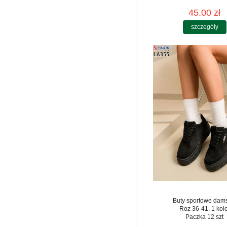
45.00 zł
szczegóły
Buty sportowe dam
Roz 36-41, 1 kol
Paczka 12 szt