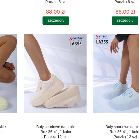
Paczka 8 szt
Paczka 8 szt
88.00 zł
88.00 zł
szczegóły
szczegóły
skie
Buty sportowe damskie
Buty sportowe dam
or
Roz 36-41, 1 kolor
Roz 36-41, 1 kolo
Paczka 12 szt
Paczka 12 szt