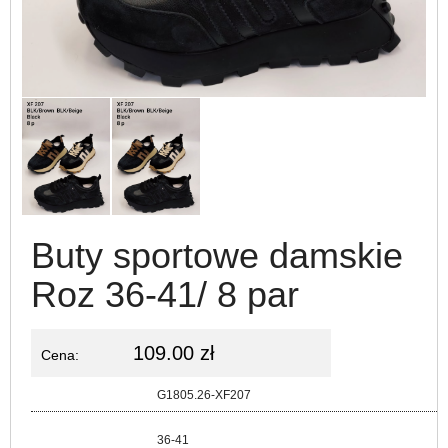
Buty sportowe damskie
Roz 36-41/ 8 par
109.00 zł
Cena:
Kod:
G1805.26-XF207
Rozmiar:
36-41