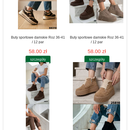
Buty sportowe damskie Roz 36-41
Buty sportowe damskie Roz 36-41
/ 12 par
/ 12 par
58.00 zł
58.00 zł
szczegóły
szczegóły