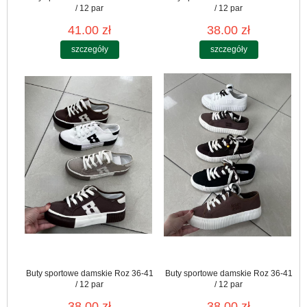
/ 12 par
/ 12 par
41.00 zł
38.00 zł
szczegóły
szczegóły
Buty sportowe damskie Roz 36-41
Buty sportowe damskie Roz 36-41
/ 12 par
/ 12 par
38.00 zł
38.00 zł