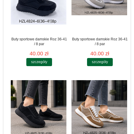
Buty sportowe damskie Roz 36-41
Buty sportowe damskie Roz 36-41
/ 8 par
/ 8 par
40.00 zł
40.00 zł
szczegóły
szczegóły