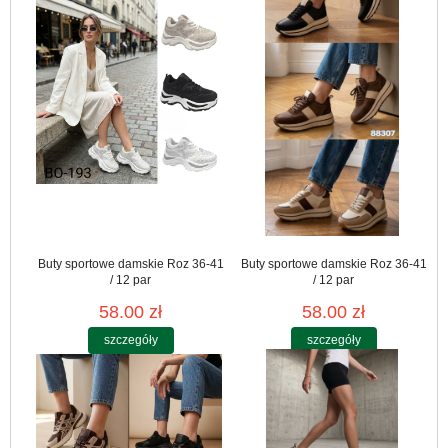
Buty sportowe damskie Roz 36-41
Buty sportowe damskie Roz 36-41
/ 12 par
/ 12 par
58.00 zł
58.00 zł
szczegóły
szczegóły