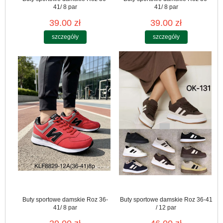
41/ 8 par
41/ 8 par
39.00 zł
39.00 zł
szczegóły
szczegóły
Buty sportowe damskie Roz 36-
Buty sportowe damskie Roz 36-41
41/ 8 par
/ 12 par