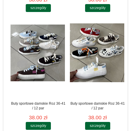
szczegóły
szczegóły
Buty sportowe damskie Roz 36-41
Buty sportowe damskie Roz 36-41
/ 12 par
/ 12 par
38.00 zł
38.00 zł
szczegóły
szczegóły