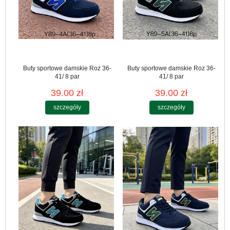
Buty sportowe damskie Roz 36-
Buty sportowe damskie Roz 36-
41/ 8 par
41/ 8 par
39.00 zł
39.00 zł
szczegóły
szczegóły