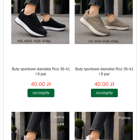
Buty sportowe damskie Roz 36-41
Buty sportowe damskie Roz 36-41
/ 8 par
/ 8 par
40.00 zł
40.00 zł
szczegóły
szczegóły