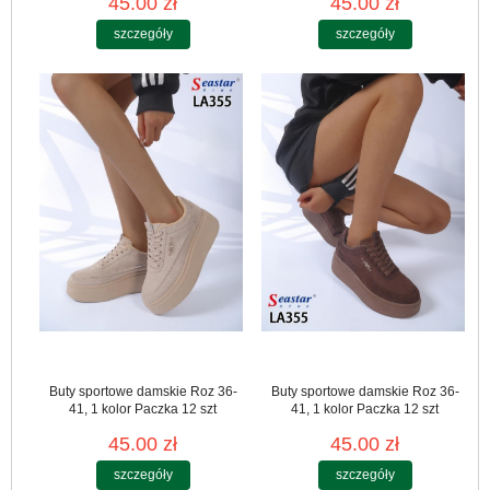
45.00 zł
45.00 zł
szczegóły
szczegóły
Buty sportowe damskie Roz 36-
Buty sportowe damskie Roz 36-
41, 1 kolor Paczka 12 szt
41, 1 kolor Paczka 12 szt
45.00 zł
45.00 zł
szczegóły
szczegóły