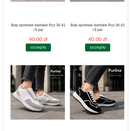
Buty sportowe damskie Roz 36-41
Buty sportowe damskie Roz 36-41
/ 8 par
/ 8 par
40.00 zł
40.00 zł
szczegóły
szczegóły