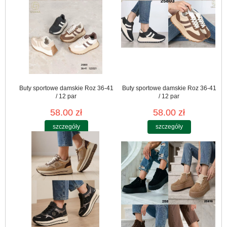
Buty sportowe damskie Roz 36-41
Buty sportowe damskie Roz 36-41
/ 12 par
/ 12 par
58.00 zł
58.00 zł
szczegóły
szczegóły