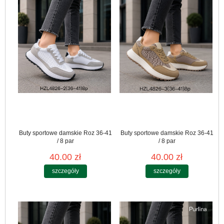
Buty sportowe damskie Roz 36-41
Buty sportowe damskie Roz 36-41
/ 8 par
/ 8 par
40.00 zł
40.00 zł
szczegóły
szczegóły