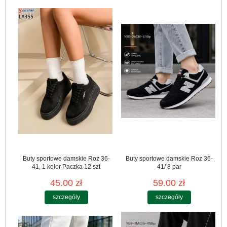
Buty sportowe damskie Roz 36-
Buty sportowe damskie Roz 36-
41, 1 kolor Paczka 12 szt
41/ 8 par
45.00 zł
59.00 zł
szczegóły
szczegóły