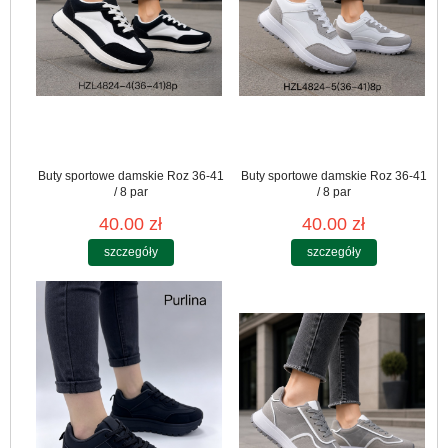
Buty sportowe damskie Roz 36-41
Buty sportowe damskie Roz 36-41
/ 8 par
/ 8 par
40.00 zł
40.00 zł
szczegóły
szczegóły