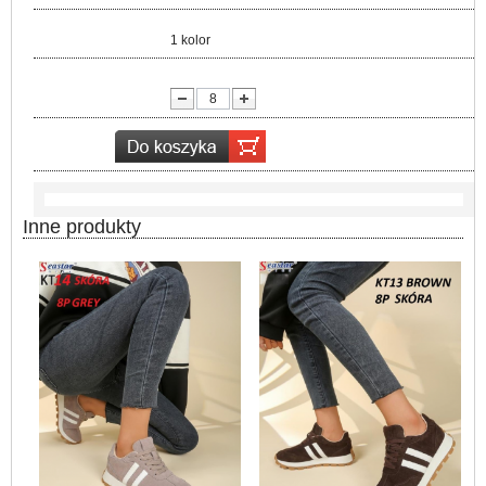
Kolor:
1 kolor
lość:
Inne produkty