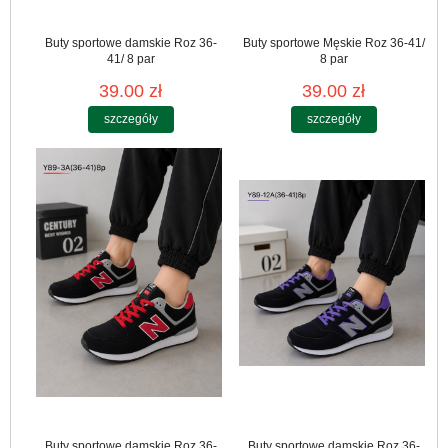
Buty sportowe damskie Roz 36-
Buty sportowe Męskie Roz 36-41/
41/ 8 par
8 par
39.00 zł
39.00 zł
szczegóły
szczegóły
Buty sportowe damskie Roz 36-
Buty sportowe damskie Roz 36-