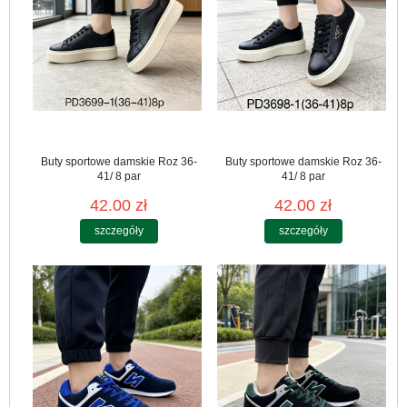
Buty sportowe damskie Roz 36-
Buty sportowe damskie Roz 36-
41/ 8 par
41/ 8 par
42.00 zł
42.00 zł
szczegóły
szczegóły