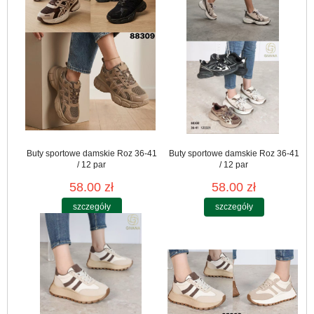
Buty sportowe damskie Roz 36-41
Buty sportowe damskie Roz 36-41
/ 12 par
/ 12 par
58.00 zł
58.00 zł
szczegóły
szczegóły