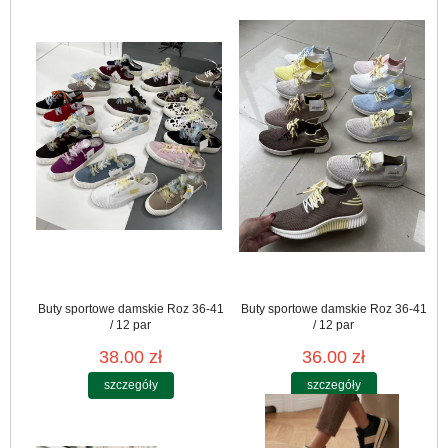
Buty sportowe damskie Roz 36-41
Buty sportowe damskie Roz 36-41
/ 12 par
/ 12 par
38.00 zł
36.00 zł
szczegóły
szczegóły