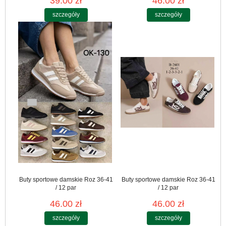
39.00 zł
46.00 zł
szczegóły
szczegóły
Buty sportowe damskie Roz 36-41
Buty sportowe damskie Roz 36-41
/ 12 par
/ 12 par
46.00 zł
46.00 zł
szczegóły
szczegóły