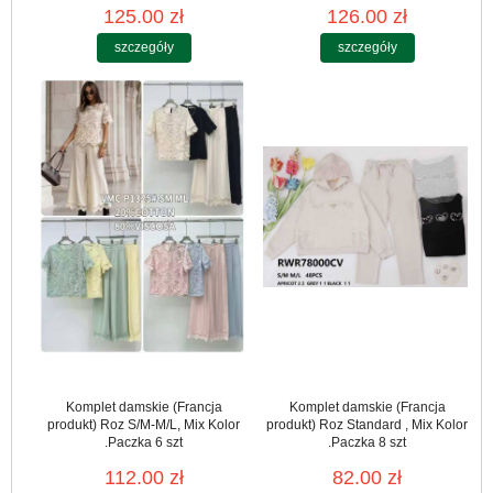
125.00 zł
126.00 zł
szczegóły
szczegóły
Komplet damskie (Francja
Komplet damskie (Francja
produkt) Roz S/M-M/L, Mix Kolor
produkt) Roz Standard , Mix Kolor
.Paczka 6 szt
.Paczka 8 szt
112.00 zł
82.00 zł