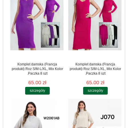
Komplet damska (Francja
Komplet damska (Francja
produkt) Roz S/M-L/XL, Mix Kolor
produkt) Roz S/M-L/XL, Mix Kolor
.Paczka 8 szt
.Paczka 8 szt
65.00 zł
65.00 zł
szczegóły
szczegóły