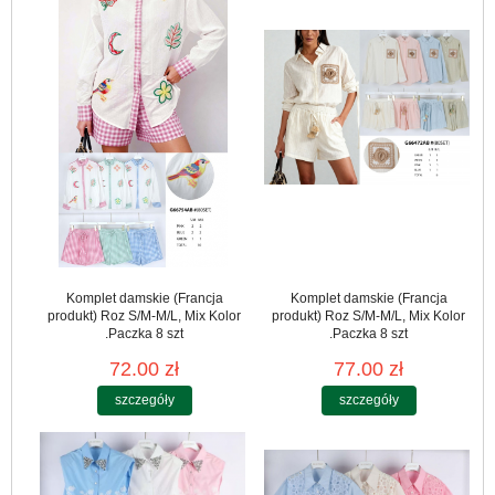
Komplet damskie (Francja
Komplet damskie (Francja
produkt) Roz S/M-M/L, Mix Kolor
produkt) Roz S/M-M/L, Mix Kolor
.Paczka 8 szt
.Paczka 8 szt
72.00 zł
77.00 zł
szczegóły
szczegóły