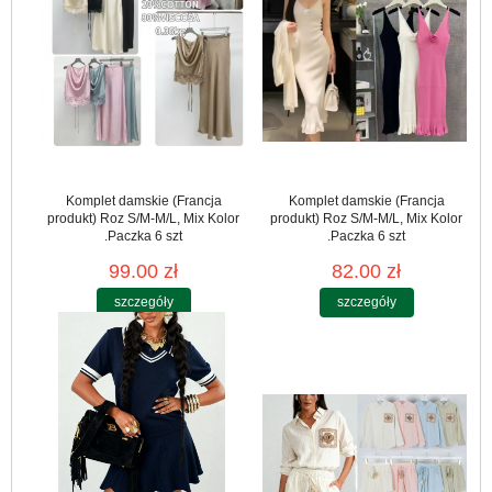
Komplet damskie (Francja
Komplet damskie (Francja
produkt) Roz S/M-M/L, Mix Kolor
produkt) Roz S/M-M/L, Mix Kolor
.Paczka 6 szt
.Paczka 6 szt
99.00 zł
82.00 zł
szczegóły
szczegóły