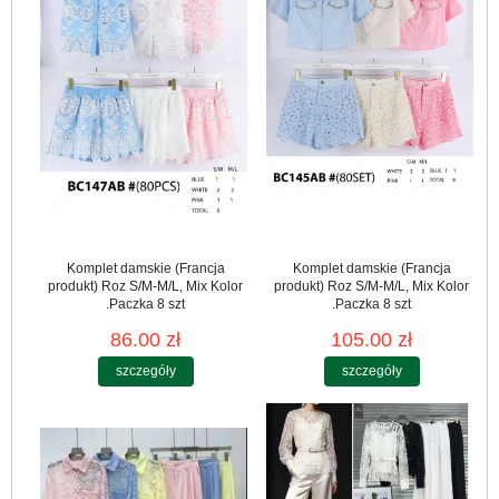
Komplet damskie (Francja
Komplet damskie (Francja
produkt) Roz S/M-M/L, Mix Kolor
produkt) Roz S/M-M/L, Mix Kolor
.Paczka 8 szt
.Paczka 8 szt
86.00 zł
105.00 zł
szczegóły
szczegóły