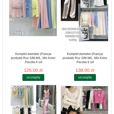
Komplet damskie (Francja
Komplet damskie (Francja
produkt) Roz S/M-M/L, Mix Kolor
produkt) Roz S/M-M/L, Mix Kolor
.Paczka 6 szt
.Paczka 6 szt
125.00 zł
138.00 zł
szczegóły
szczegóły