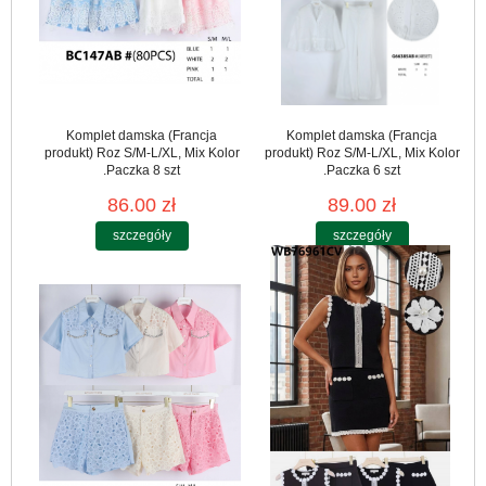
Komplet damska (Francja
Komplet damska (Francja
produkt) Roz S/M-L/XL, Mix Kolor
produkt) Roz S/M-L/XL, Mix Kolor
.Paczka 8 szt
.Paczka 6 szt
86.00 zł
89.00 zł
szczegóły
szczegóły