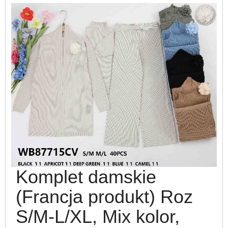
Komplet damskie
(Francja produkt) Roz
S/M-L/XL, Mix kolor,