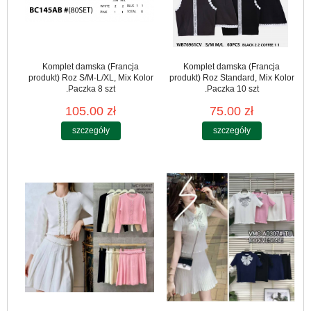
Komplet damska (Francja
Komplet damska (Francja
produkt) Roz S/M-L/XL, Mix Kolor
produkt) Roz Standard, Mix Kolor
.Paczka 8 szt
.Paczka 10 szt
105.00 zł
75.00 zł
szczegóły
szczegóły