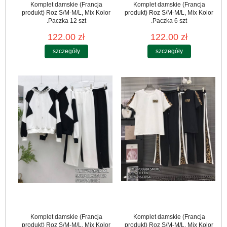
Komplet damskie (Francja
Komplet damskie (Francja
produkt) Roz S/M-M/L, Mix Kolor
produkt) Roz S/M-M/L, Mix Kolor
.Paczka 12 szt
.Paczka 6 szt
122.00 zł
122.00 zł
szczegóły
szczegóły
Komplet damskie (Francja
Komplet damskie (Francja
produkt) Roz S/M-M/L, Mix Kolor
produkt) Roz S/M-M/L, Mix Kolor