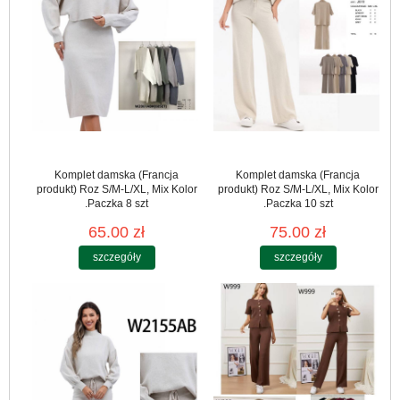
Komplet damska (Francja
Komplet damska (Francja
produkt) Roz S/M-L/XL, Mix Kolor
produkt) Roz S/M-L/XL, Mix Kolor
.Paczka 8 szt
.Paczka 10 szt
65.00 zł
75.00 zł
szczegóły
szczegóły