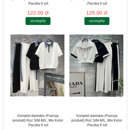
.Paczka 6 szt
.Paczka 6 szt
122.00 zł
125.00 zł
szczegóły
szczegóły
Komplet damskie (Francja
Komplet damskie (Francja
produkt) Roz S/M-M/L, Mix Kolor
produkt) Roz S/M-M/L, Mix Kolor
.Paczka 6 szt
.Paczka 6 szt