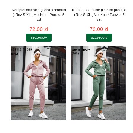
Komplet damskie (Polska produkt
Komplet damskie (Polska produkt
) Roz S-XL , Mix Kolor Paczka 5
) Roz S-XL , Mix Kolor Paczka 5
szt
szt
72.00 zł
72.00 zł
szczegóły
szczegóły