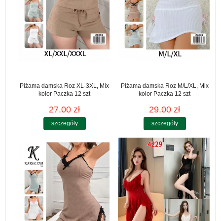
Piżama damska Roz XL-3XL, Mix
Piżama damska Roz M/L/XL, Mix
kolor Paczka 12 szt
kolor Paczka 12 szt
27.00 zł
29.00 zł
szczegóły
szczegóły