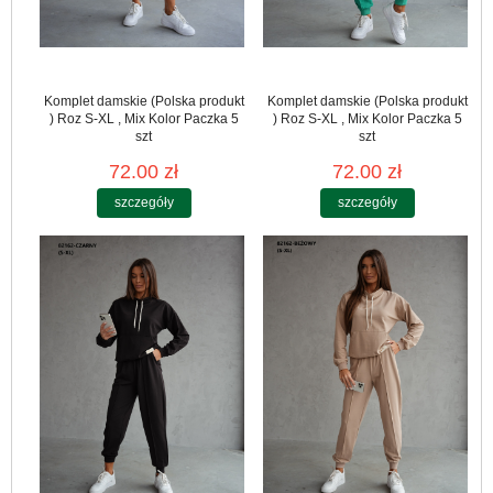
Komplet damskie (Polska produkt
Komplet damskie (Polska produkt
) Roz S-XL , Mix Kolor Paczka 5
) Roz S-XL , Mix Kolor Paczka 5
szt
szt
72.00 zł
72.00 zł
szczegóły
szczegóły