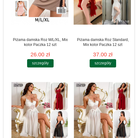
Piżama damska Roz M/L/XL, Mix
Piżama damska Roz Standard,
kolor Paczka 12 szt
Mix kolor Paczka 12 szt
26.00 zł
37.00 zł
szczegóły
szczegóły