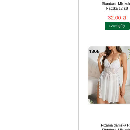
Standard, Mix kol
Paczka 12 szt
32.00 zł
szczegóły
Piżama damska R
Standard, Mix kol