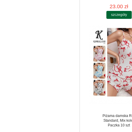
23.00 zł
szczegóły
Piżama damska R
Standard, Mix kol
Paczka 10 szt