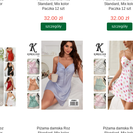
or
Standard, Mix kolor
Standard, Mix kol
Paczka 12 szt
Paczka 12 szt
32.00 zł
32.00 zł
szczegóły
szczegóły
oz
Piżama damska Roz
Piżama damska R
or
Standard, Mix kolor
Standard, Mix kol