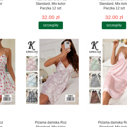
or
Standard, Mix kolor
Standard, Mix kol
Paczka 12 szt
Paczka 12 szt
32.00 zł
32.00 zł
szczegóły
szczegóły
oz
Piżama damska Roz
Piżama damska R
or
Standard, Mix kolor
Standard, Mix kol