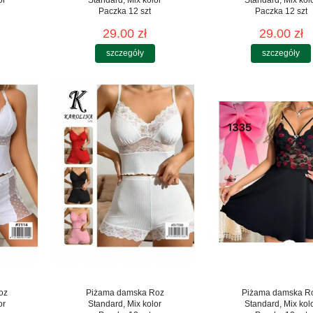
Paczka 12 szt
Paczka 12 szt
29.00 zł
29.00 zł
szczegóły
szczegóły
oz
Piżama damska Roz
Piżama damska R
or
Standard, Mix kolor
Standard, Mix kol