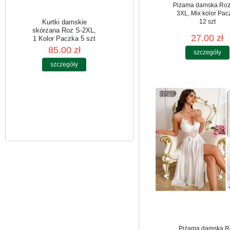
Piżama damska Roz
3XL, Mix kolor Pac
12 szt
27.00 zł
szczegóły
Kurtki damskie
skórzana Roz S-2XL,
1 Kolor Paczka 5 szt
85.00 zł
szczegóły
Piżama damska R