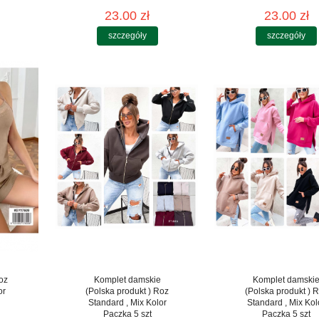
23.00 zł
23.00 zł
szczegóły
szczegóły
oz
Komplet damskie
Komplet damski
or
(Polska produkt ) Roz
(Polska produkt ) 
Standard , Mix Kolor
Standard , Mix Kol
Paczka 5 szt
Paczka 5 szt