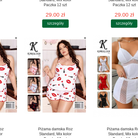
Paczka 12 szt
Paczka 12 szt
29.00 zł
29.00 zł
szczegóły
szczegóły
oz
Piżama damska Roz
Piżama damska R
or
Standard, Mix kolor
Standard, Mix kol