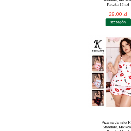
Paczka 12 szt
29.00 zł
szczegóły
Piżama damska R
Standard, Mix kol