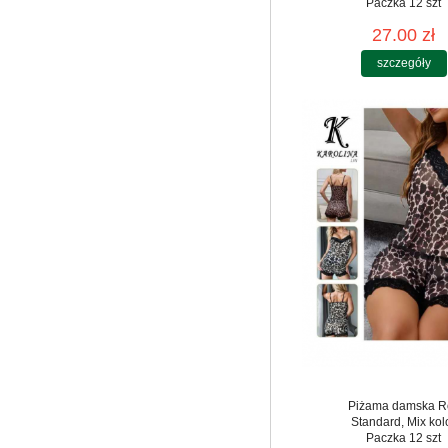
Paczka 12 szt
27.00 zł
szczegóły
Piżama damska R
Standard, Mix kol
Paczka 12 szt