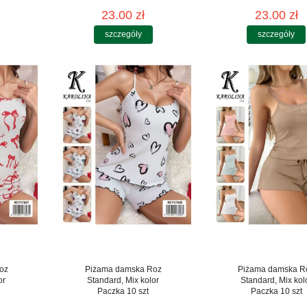
23.00 zł
23.00 zł
szczegóły
szczegóły
oz
Piżama damska Roz
Piżama damska R
or
Standard, Mix kolor
Standard, Mix kol
Paczka 10 szt
Paczka 10 szt