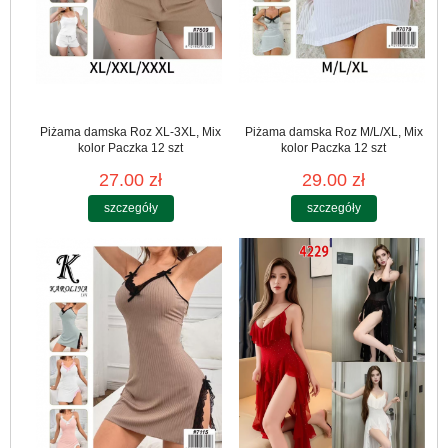
Piżama damska Roz XL-3XL, Mix
Piżama damska Roz M/L/XL, Mix
kolor Paczka 12 szt
kolor Paczka 12 szt
27.00 zł
29.00 zł
szczegóły
szczegóły