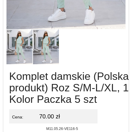
Komplet damskie (Polska
produkt) Roz S/M-L/XL, 1
Kolor Paczka 5 szt
70.00 zł
Cena:
Kod:
M11.05.26-VE116-5