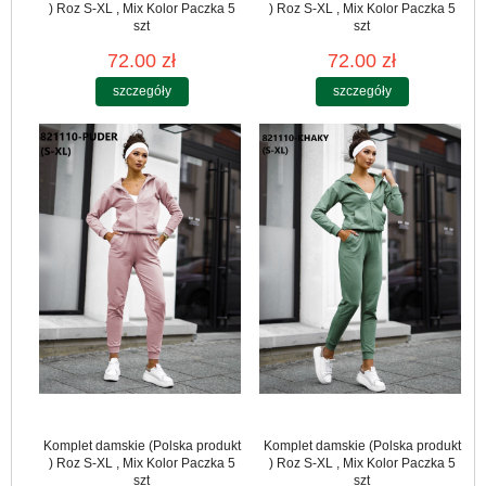
) Roz S-XL , Mix Kolor Paczka 5
) Roz S-XL , Mix Kolor Paczka 5
szt
szt
72.00 zł
72.00 zł
szczegóły
szczegóły
Komplet damskie (Polska produkt
Komplet damskie (Polska produkt
) Roz S-XL , Mix Kolor Paczka 5
) Roz S-XL , Mix Kolor Paczka 5
szt
szt