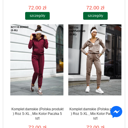
72.00 zł
72.00 zł
szczegóły
szczegóły
Komplet damskie (Polska produkt
Komplet damskie (Polska produkt
) Roz S-XL , Mix Kolor Paczka 5
) Roz S-XL , Mix Kolor Paczka 5
szt
szt
72.00 zł
72.00 zł