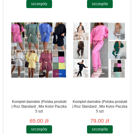
szczegóły
szczegóły
Komplet damskie (Polska produkt
Komplet damskie (Polska produkt
) Roz Standard , Mix Kolor Paczka
) Roz Standard , Mix Kolor Paczka
5 szt
5 szt
65.00 zł
79.00 zł
szczegóły
szczegóły