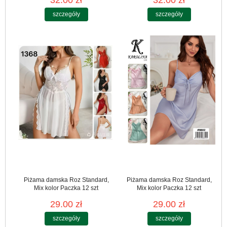
32.00 zł
32.00 zł
szczegóły
szczegóły
Piżama damska Roz Standard,
Piżama damska Roz Standard,
Mix kolor Paczka 12 szt
Mix kolor Paczka 12 szt
29.00 zł
29.00 zł
szczegóły
szczegóły