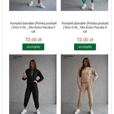
Komplet damskie (Polska produkt
Komplet damskie (Polska produkt
) Roz S-XL , Mix Kolor Paczka 5
) Roz S-XL , Mix Kolor Paczka 5
szt
szt
72.00 zł
72.00 zł
szczegóły
szczegóły