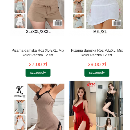
Piżama damska Roz XL-3XL, Mix
Piżama damska Roz M/L/XL, Mix
kolor Paczka 12 szt
kolor Paczka 12 szt
27.00 zł
29.00 zł
szczegóły
szczegóły