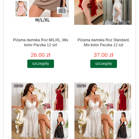
Piżama damska Roz M/L/XL, Mix
Piżama damska Roz Standard,
kolor Paczka 12 szt
Mix kolor Paczka 12 szt
26.00 zł
37.00 zł
szczegóły
szczegóły