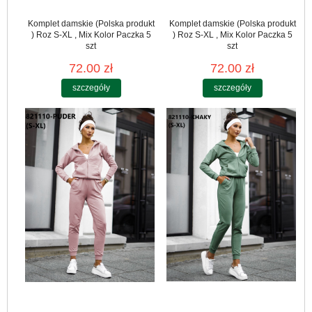
Komplet damskie (Polska produkt
Komplet damskie (Polska produkt
) Roz S-XL , Mix Kolor Paczka 5
) Roz S-XL , Mix Kolor Paczka 5
szt
szt
72.00 zł
72.00 zł
szczegóły
szczegóły