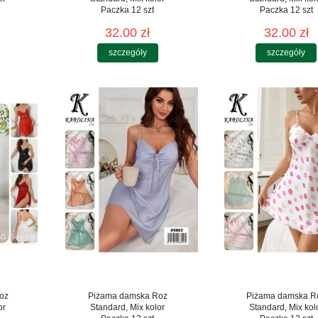
Paczka 12 szt
Paczka 12 szt
32.00 zł
32.00 zł
szczegóły
szczegóły
oz
Piżama damska Roz
Piżama damska R
or
Standard, Mix kolor
Standard, Mix kol