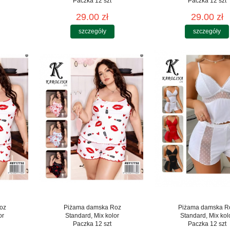
Paczka 12 szt
Paczka 12 szt
29.00 zł
29.00 zł
szczegóły
szczegóły
oz
Piżama damska Roz
Piżama damska R
or
Standard, Mix kolor
Standard, Mix kol
Paczka 12 szt
Paczka 12 szt