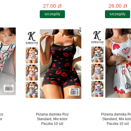
27.00 zł
26.00 zł
szczegóły
szczegóły
oz
Piżama damska Roz
Piżama damska R
or
Standard, Mix kolor
Standard, Mix kol
Paczka 10 szt
Paczka 10 szt