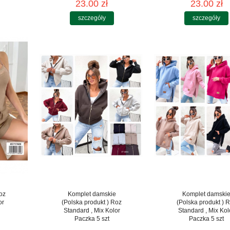
23.00 zł
23.00 zł
szczegóły
szczegóły
oz
Komplet damskie
Komplet damski
or
(Polska produkt ) Roz
(Polska produkt ) 
Standard , Mix Kolor
Standard , Mix Kol
Paczka 5 szt
Paczka 5 szt