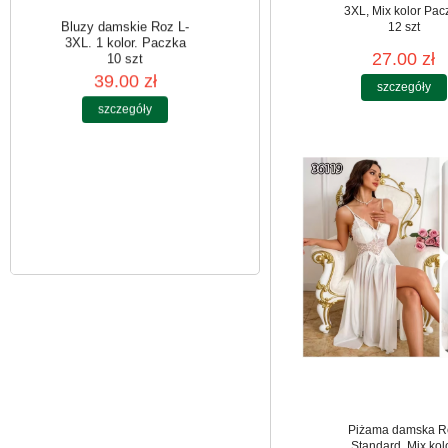
3XL, Mix kolor Pac
12 szt
27.00 zł
szczegóły
Bluzy damskie Roz L-
3XL. 1 kolor. Paczka
10 szt
39.00 zł
szczegóły
Piżama damska R
Standard, Mix kol