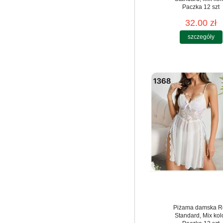
Paczka 12 szt
32.00 zł
szczegóły
Piżama damska R
Standard, Mix kol