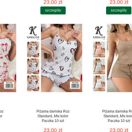
23.00 zł
23.00 zł
szczegóły
szczegóły
oz
Piżama damska Roz
Piżama damska R
or
Standard, Mix kolor
Standard, Mix kol
Paczka 10 szt
Paczka 10 szt
23.00 zł
23.00 zł