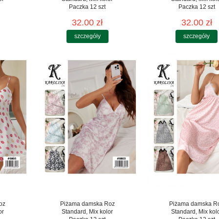
Paczka 12 szt
Paczka 12 szt
32.00 zł
32.00 zł
szczegóły
szczegóły
oz
Piżama damska Roz
Piżama damska R
or
Standard, Mix kolor
Standard, Mix kol