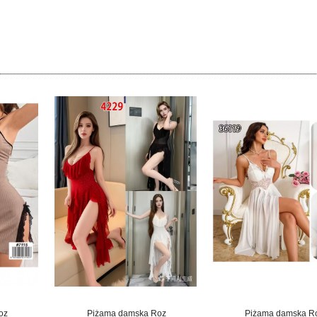
oz
Piżama damska Roz
Piżama damska R