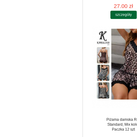
27.00 zł
szczegóły
Piżama damska R
Standard, Mix kol
Paczka 12 szt