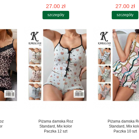
27.00 zł
27.00 zł
szczegóły
szczegóły
oz
Piżama damska Roz
Piżama damska R
or
Standard, Mix kolor
Standard, Mix kol
Paczka 12 szt
Paczka 10 szt