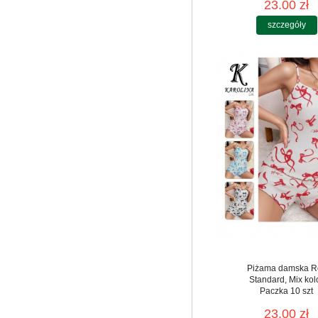
23.00 zł
szczegóły
Piżama damska R
Standard, Mix kol
Paczka 10 szt
23.00 zł