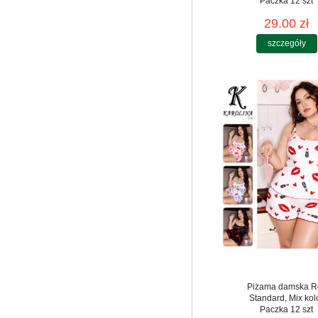
Paczka 12 szt
29.00 zł
szczegóły
Piżama damska R
Standard, Mix kol
Paczka 12 szt