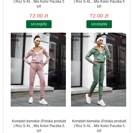
) Roz S-XL , Mix Kolor Paczka 5
) Roz S-XL , Mix Kolor Paczka 5
szt
szt
72.00 zł
72.00 zł
szczegóły
szczegóły
Komplet damskie (Polska produkt
Komplet damskie (Polska produkt
) Roz S-XL , Mix Kolor Paczka 5
) Roz S-XL , Mix Kolor Paczka 5
szt
szt