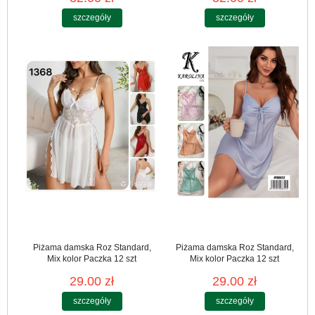
szczegóły
szczegóły
Piżama damska Roz Standard,
Piżama damska Roz Standard,
Mix kolor Paczka 12 szt
Mix kolor Paczka 12 szt
29.00 zł
29.00 zł
szczegóły
szczegóły