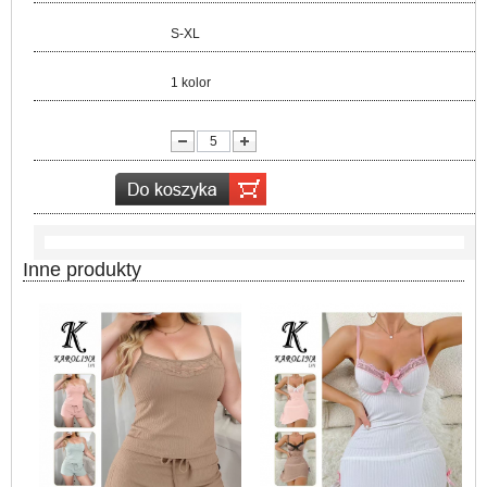
Rozmiar:
S-XL
Kolor:
1 kolor
lość:
Inne produkty