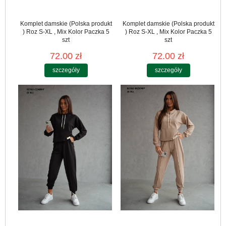
Komplet damskie (Polska produkt
Komplet damskie (Polska produkt
) Roz S-XL , Mix Kolor Paczka 5
) Roz S-XL , Mix Kolor Paczka 5
szt
szt
72.00 zł
72.00 zł
szczegóły
szczegóły