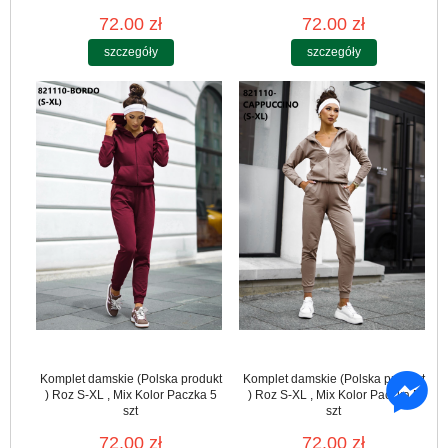
72.00 zł
72.00 zł
szczegóły
szczegóły
Komplet damskie (Polska produkt
Komplet damskie (Polska produkt
) Roz S-XL , Mix Kolor Paczka 5
) Roz S-XL , Mix Kolor Paczka 5
szt
szt
72.00 zł
72.00 zł