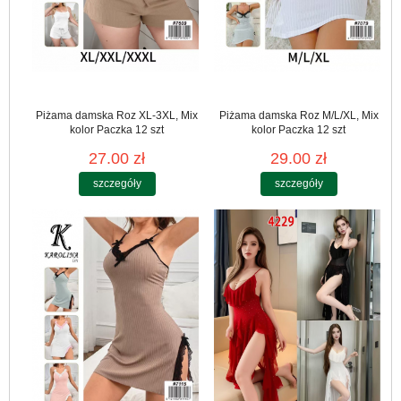
Piżama damska Roz XL-3XL, Mix
Piżama damska Roz M/L/XL, Mix
kolor Paczka 12 szt
kolor Paczka 12 szt
27.00 zł
29.00 zł
szczegóły
szczegóły