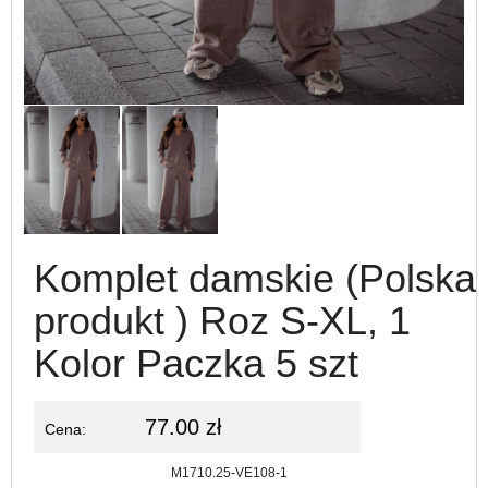
Komplet damskie (Polska
produkt ) Roz S-XL, 1
Kolor Paczka 5 szt
77.00 zł
Cena:
Kod:
M1710.25-VE108-1