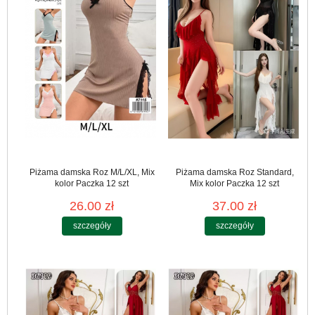
Piżama damska Roz M/L/XL, Mix
Piżama damska Roz Standard,
kolor Paczka 12 szt
Mix kolor Paczka 12 szt
26.00 zł
37.00 zł
szczegóły
szczegóły