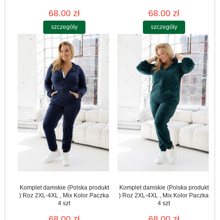
68.00 zł
68.00 zł
szczegóły
szczegóły
Komplet damskie (Polska produkt
Komplet damskie (Polska produkt
) Roz 2XL-4XL , Mix Kolor Paczka
) Roz 2XL-4XL , Mix Kolor Paczka
4 szt
4 szt
68.00 zł
68.00 zł