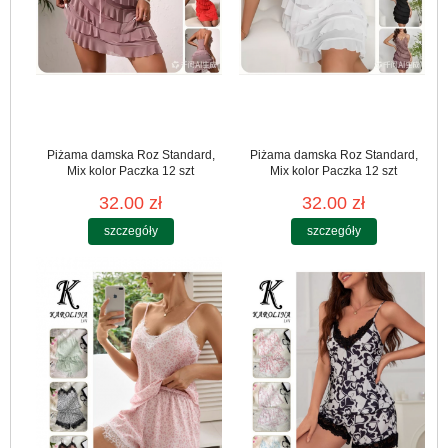
Piżama damska Roz Standard,
Piżama damska Roz Standard,
Mix kolor Paczka 12 szt
Mix kolor Paczka 12 szt
32.00 zł
32.00 zł
szczegóły
szczegóły