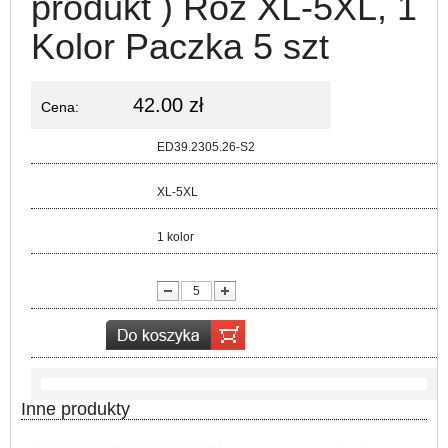
produkt ) Roz XL-5XL, 1
Kolor Paczka 5 szt
42.00 zł
Cena:
Kod:
ED39.2305.26-S2
Rozmiar:
XL-5XL
Kolor:
1 kolor
lość:
Inne produkty