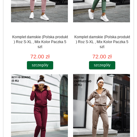
Komplet damskie (Polska produkt
Komplet damskie (Polska produkt
) Roz S-XL , Mix Kolor Paczka 5
) Roz S-XL , Mix Kolor Paczka 5
szt
szt
72.00 zł
72.00 zł
szczegóły
szczegóły