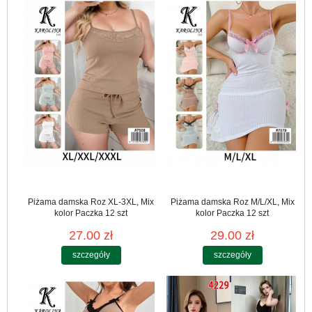
Piżama damska Roz XL-3XL, Mix
Piżama damska Roz M/L/XL, Mix
kolor Paczka 12 szt
kolor Paczka 12 szt
27.00 zł
29.00 zł
szczegóły
szczegóły