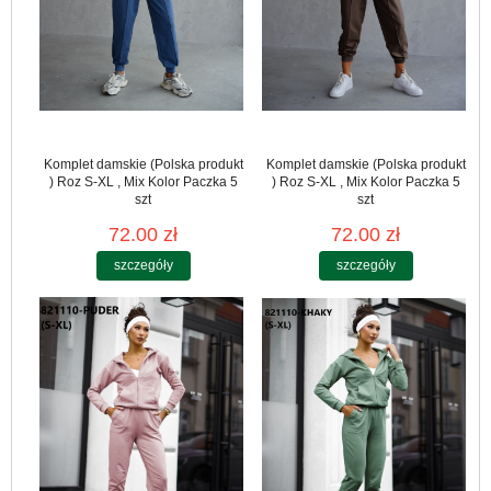
Komplet damskie (Polska produkt
Komplet damskie (Polska produkt
) Roz S-XL , Mix Kolor Paczka 5
) Roz S-XL , Mix Kolor Paczka 5
szt
szt
72.00 zł
72.00 zł
szczegóły
szczegóły