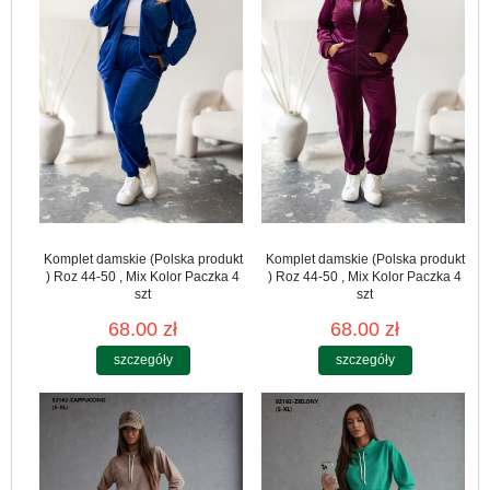
Komplet damskie (Polska produkt
Komplet damskie (Polska produkt
) Roz 44-50 , Mix Kolor Paczka 4
) Roz 44-50 , Mix Kolor Paczka 4
szt
szt
68.00 zł
68.00 zł
szczegóły
szczegóły