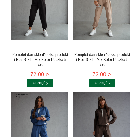
Komplet damskie (Polska produkt
Komplet damskie (Polska produkt
) Roz S-XL , Mix Kolor Paczka 5
) Roz S-XL , Mix Kolor Paczka 5
szt
szt
72.00 zł
72.00 zł
szczegóły
szczegóły