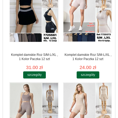
Komplet damskie Roz S/M-L/XL ,
Komplet damskie Roz S/M-L/XL ,
1 Kolor Paczka 12 szt
1 Kolor Paczka 12 szt
31.00 zł
24.00 zł
szczegóły
szczegóły