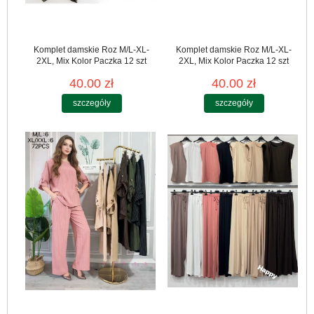
Komplet damskie Roz M/L-XL-
Komplet damskie Roz M/L-XL-
2XL, Mix Kolor Paczka 12 szt
2XL, Mix Kolor Paczka 12 szt
40.00 zł
40.00 zł
szczegóły
szczegóły