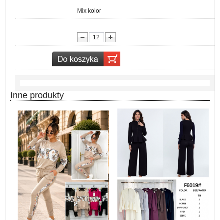
Kolor:
Mix kolor
lość:
Inne produkty