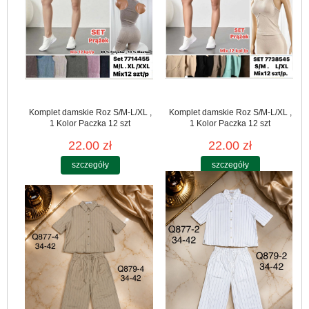
Komplet damskie Roz S/M-L/XL ,
Komplet damskie Roz S/M-L/XL ,
1 Kolor Paczka 12 szt
1 Kolor Paczka 12 szt
22.00 zł
22.00 zł
szczegóły
szczegóły