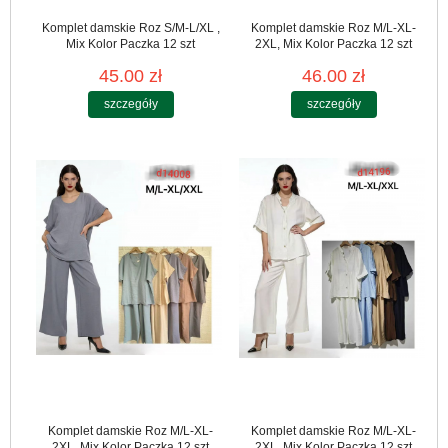
Komplet damskie Roz S/M-L/XL ,
Komplet damskie Roz M/L-XL-
Mix Kolor Paczka 12 szt
2XL, Mix Kolor Paczka 12 szt
45.00 zł
46.00 zł
szczegóły
szczegóły
Komplet damskie Roz M/L-XL-
Komplet damskie Roz M/L-XL-
2XL, Mix Kolor Paczka 12 szt
2XL, Mix Kolor Paczka 12 szt