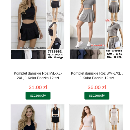
Komplet damskie Roz M/L-XL-
Komplet damskie Roz S/M-L/XL ,
2XL, 1 Kolor Paczka 12 szt
1 Kolor Paczka 12 szt
31.00 zł
36.00 zł
szczegóły
szczegóły