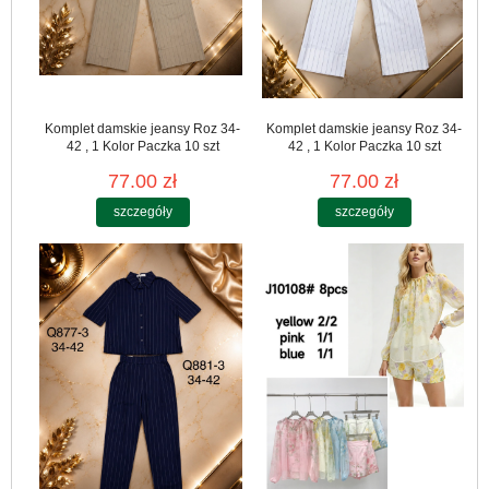
Komplet damskie jeansy Roz 34-
Komplet damskie jeansy Roz 34-
42 , 1 Kolor Paczka 10 szt
42 , 1 Kolor Paczka 10 szt
77.00 zł
77.00 zł
szczegóły
szczegóły