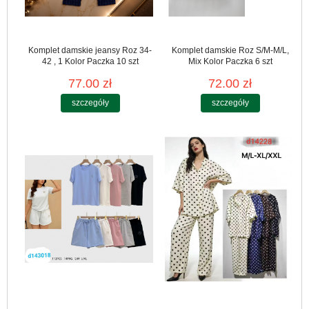
Komplet damskie jeansy Roz 34-
Komplet damskie Roz S/M-M/L,
42 , 1 Kolor Paczka 10 szt
Mix Kolor Paczka 6 szt
77.00 zł
72.00 zł
szczegóły
szczegóły