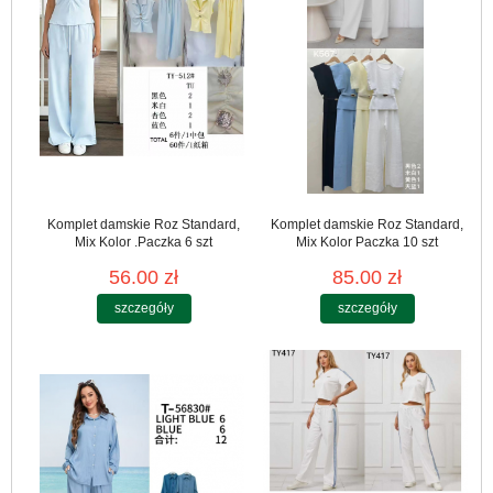
Komplet damskie Roz Standard,
Komplet damskie Roz Standard,
Mix Kolor .Paczka 6 szt
Mix Kolor Paczka 10 szt
56.00 zł
85.00 zł
szczegóły
szczegóły