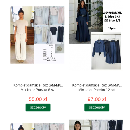
Komplet damskie Roz S/M-M/L,
Komplet damskie Roz S/M-M/L,
Mix kolor Paczka 8 szt
Mix kolor Paczka 12 szt
55.00 zł
97.00 zł
szczegóły
szczegóły