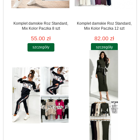
Komplet damskie Roz Standard,
Komplet damskie Roz Standard,
Mix Kolor Paczka 8 szt
Mix Kolor Paczka 12 szt
55.00 zł
82.00 zł
szczegóły
szczegóły