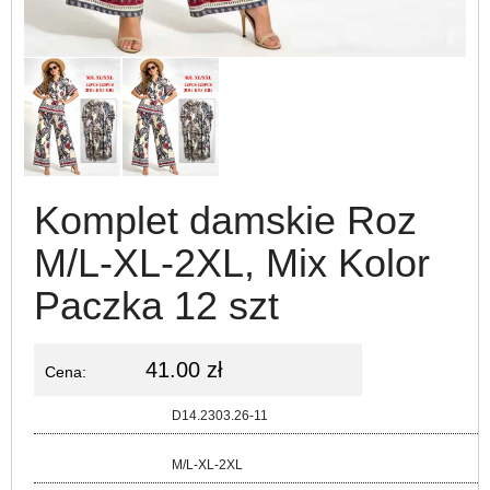
Komplet damskie Roz
M/L-XL-2XL, Mix Kolor
Paczka 12 szt
41.00 zł
Cena:
Kod:
D14.2303.26-11
Rozmiar:
M/L-XL-2XL