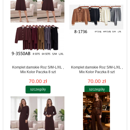
Komplet damskie Roz S/M-L/XL ,
Komplet damskie Roz S/M-L/XL ,
Mix Kolor Paczka 8 szt
Mix Kolor Paczka 8 szt
70.00 zł
70.00 zł
szczegóły
szczegóły