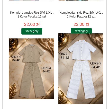
Komplet damskie Roz S/M-L/XL ,
Komplet damskie Roz S/M-L/XL ,
1 Kolor Paczka 12 szt
1 Kolor Paczka 12 szt
22.00 zł
22.00 zł
szczegóły
szczegóły