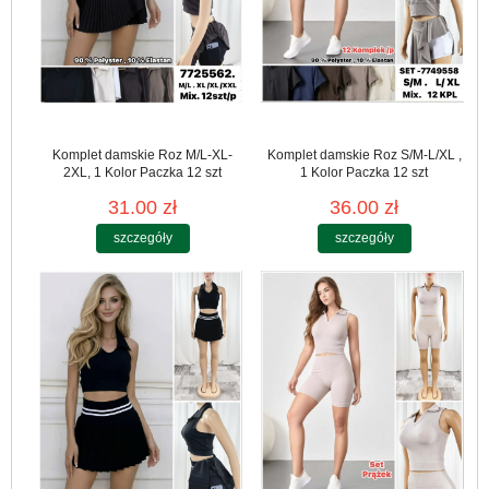
Komplet damskie Roz M/L-XL-
Komplet damskie Roz S/M-L/XL ,
2XL, 1 Kolor Paczka 12 szt
1 Kolor Paczka 12 szt
31.00 zł
36.00 zł
szczegóły
szczegóły