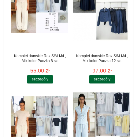
Komplet damskie Roz S/M-M/L,
Komplet damskie Roz S/M-M/L,
Mix kolor Paczka 8 szt
Mix kolor Paczka 12 szt
55.00 zł
97.00 zł
szczegóły
szczegóły