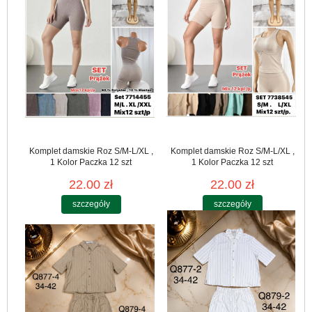
Komplet damskie Roz S/M-L/XL ,
Komplet damskie Roz S/M-L/XL ,
1 Kolor Paczka 12 szt
1 Kolor Paczka 12 szt
22.00 zł
22.00 zł
szczegóły
szczegóły