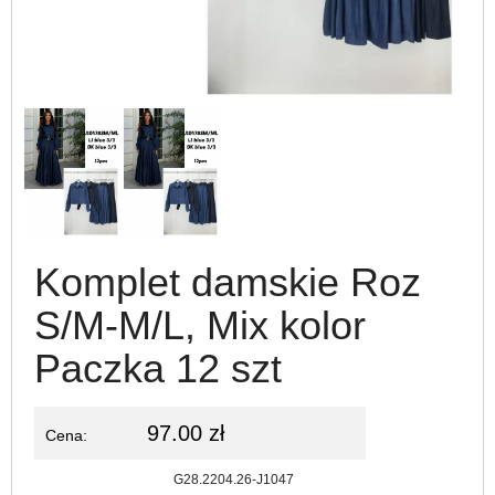
Komplet damskie Roz
S/M-M/L, Mix kolor
Paczka 12 szt
97.00 zł
Cena:
Kod:
G28.2204.26-J1047