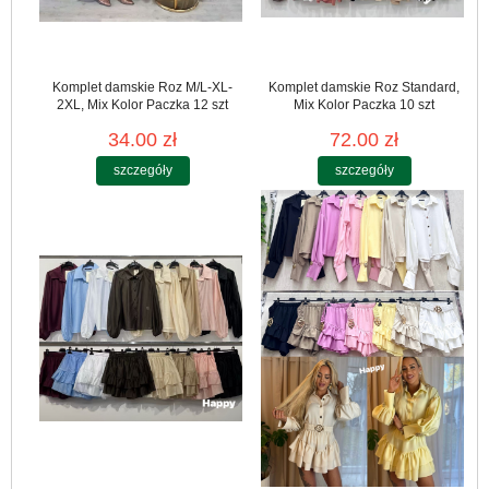
Komplet damskie Roz M/L-XL-
Komplet damskie Roz Standard,
2XL, Mix Kolor Paczka 12 szt
Mix Kolor Paczka 10 szt
34.00 zł
72.00 zł
szczegóły
szczegóły