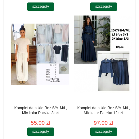
szczegóły
szczegóły
Komplet damskie Roz S/M-M/L,
Komplet damskie Roz S/M-M/L,
Mix kolor Paczka 8 szt
Mix kolor Paczka 12 szt
55.00 zł
97.00 zł
szczegóły
szczegóły