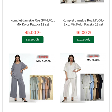
Komplet damskie Roz S/M-L/XL ,
Komplet damskie Roz M/L-XL-
Mix Kolor Paczka 12 szt
2XL, Mix Kolor Paczka 12 szt
45.00 zł
46.00 zł
szczegóły
szczegóły