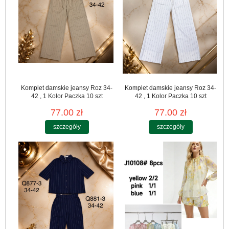
Komplet damskie jeansy Roz 34-
Komplet damskie jeansy Roz 34-
42 , 1 Kolor Paczka 10 szt
42 , 1 Kolor Paczka 10 szt
77.00 zł
77.00 zł
szczegóły
szczegóły