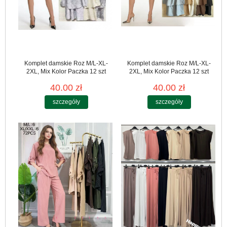
Komplet damskie Roz M/L-XL-
Komplet damskie Roz M/L-XL-
2XL, Mix Kolor Paczka 12 szt
2XL, Mix Kolor Paczka 12 szt
40.00 zł
40.00 zł
szczegóły
szczegóły