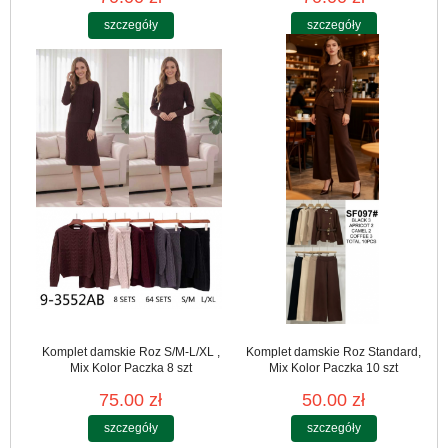
szczegóły
szczegóły
Komplet damskie Roz S/M-L/XL ,
Komplet damskie Roz Standard,
Mix Kolor Paczka 8 szt
Mix Kolor Paczka 10 szt
75.00 zł
50.00 zł
szczegóły
szczegóły