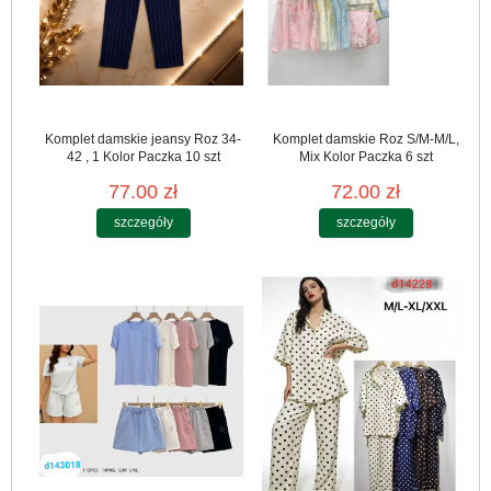
Komplet damskie jeansy Roz 34-
Komplet damskie Roz S/M-M/L,
42 , 1 Kolor Paczka 10 szt
Mix Kolor Paczka 6 szt
77.00 zł
72.00 zł
szczegóły
szczegóły