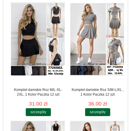
Komplet damskie Roz M/L-XL-
Komplet damskie Roz S/M-L/XL ,
2XL, 1 Kolor Paczka 12 szt
1 Kolor Paczka 12 szt
31.00 zł
36.00 zł
szczegóły
szczegóły