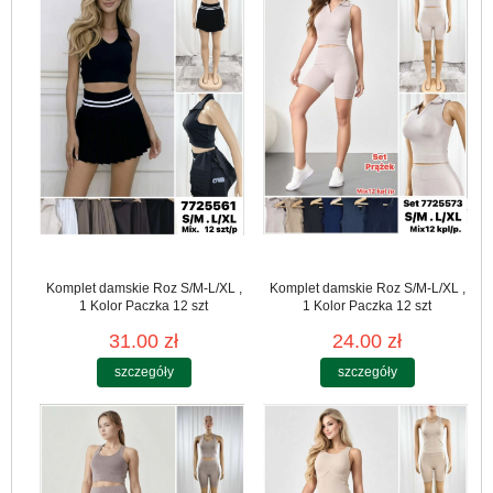
Komplet damskie Roz S/M-L/XL ,
Komplet damskie Roz S/M-L/XL ,
1 Kolor Paczka 12 szt
1 Kolor Paczka 12 szt
31.00 zł
24.00 zł
szczegóły
szczegóły