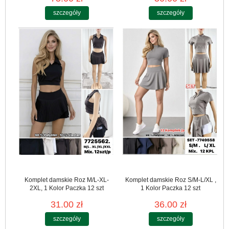
szczegóły
szczegóły
Komplet damskie Roz M/L-XL-
Komplet damskie Roz S/M-L/XL ,
2XL, 1 Kolor Paczka 12 szt
1 Kolor Paczka 12 szt
31.00 zł
36.00 zł
szczegóły
szczegóły