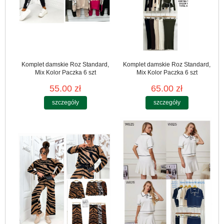
Komplet damskie Roz Standard,
Komplet damskie Roz Standard,
Mix Kolor Paczka 6 szt
Mix Kolor Paczka 6 szt
55.00 zł
65.00 zł
szczegóły
szczegóły