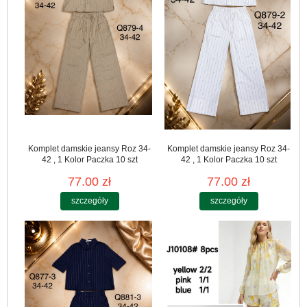
Komplet damskie jeansy Roz 34-
Komplet damskie jeansy Roz 34-
42 , 1 Kolor Paczka 10 szt
42 , 1 Kolor Paczka 10 szt
77.00 zł
77.00 zł
szczegóły
szczegóły