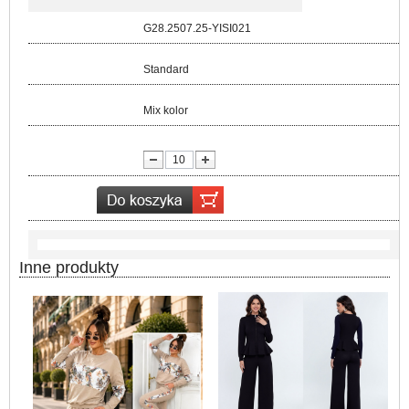
Kod:
G28.2507.25-YISI021
Rozmiar:
Standard
Kolor:
Mix kolor
lość:
Inne produkty