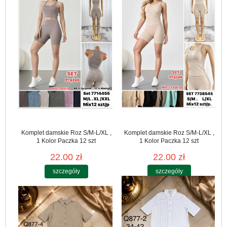
Komplet damskie Roz S/M-L/XL ,
Komplet damskie Roz S/M-L/XL ,
1 Kolor Paczka 12 szt
1 Kolor Paczka 12 szt
22.00 zł
22.00 zł
szczegóły
szczegóły