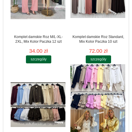
Komplet damskie Roz M/L-XL-
Komplet damskie Roz Standard,
2XL, Mix Kolor Paczka 12 szt
Mix Kolor Paczka 10 szt
34.00 zł
72.00 zł
szczegóły
szczegóły