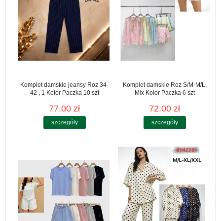
Komplet damskie jeansy Roz 34-
Komplet damskie Roz S/M-M/L,
42 , 1 Kolor Paczka 10 szt
Mix Kolor Paczka 6 szt
77.00 zł
72.00 zł
szczegóły
szczegóły