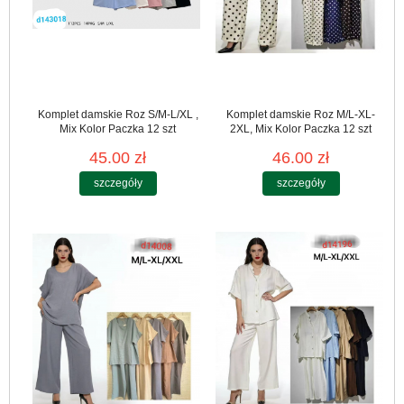
Komplet damskie Roz S/M-L/XL ,
Komplet damskie Roz M/L-XL-
Mix Kolor Paczka 12 szt
2XL, Mix Kolor Paczka 12 szt
45.00 zł
46.00 zł
szczegóły
szczegóły