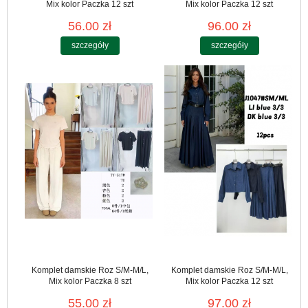
Mix kolor Paczka 12 szt
Mix kolor Paczka 12 szt
56.00 zł
96.00 zł
szczegóły
szczegóły
Komplet damskie Roz S/M-M/L,
Komplet damskie Roz S/M-M/L,
Mix kolor Paczka 8 szt
Mix kolor Paczka 12 szt
55.00 zł
97.00 zł