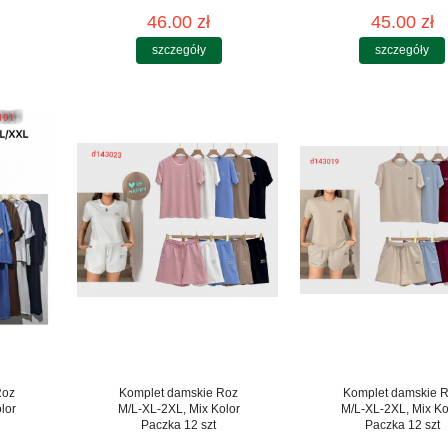
46.00 zł
45.00 zł
szczegóły
szczegóły
Roz
Komplet damskie Roz
Komplet damskie 
lor
M/L-XL-2XL, Mix Kolor
M/L-XL-2XL, Mix Ko
Paczka 12 szt
Paczka 12 szt