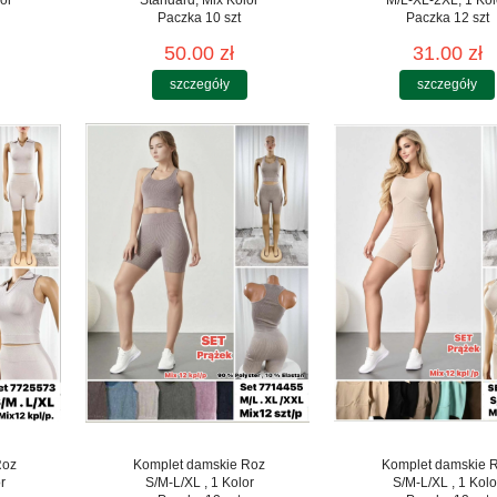
Paczka 10 szt
Paczka 12 szt
50.00 zł
31.00 zł
szczegóły
szczegóły
Roz
Komplet damskie Roz
Komplet damskie 
r
S/M-L/XL , 1 Kolor
S/M-L/XL , 1 Kolo