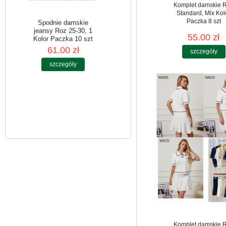
Komplet damskie 
Standard, Mix Kol
Paczka 8 szt
55.00 zł
szczegóły
Spodnie damskie
jeansy Roz 25-30, 1
Kolor Paczka 10 szt
61.00 zł
szczegóły
Komplet damskie 