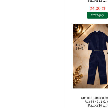
Paczka 12 szt
24.00 zł
szczegóły
Komplet damskie je
Roz 34-42 , 1 Kol
Paczka 10 szt