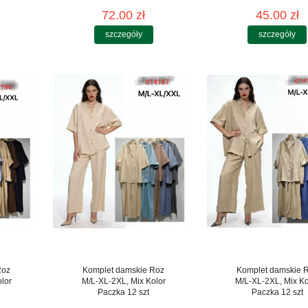
72.00 zł
45.00 zł
szczegóły
szczegóły
Roz
Komplet damskie Roz
Komplet damskie 
lor
M/L-XL-2XL, Mix Kolor
M/L-XL-2XL, Mix Ko
Paczka 12 szt
Paczka 12 szt