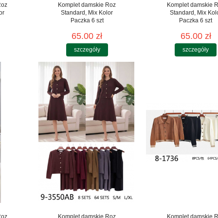
Roz
Komplet damskie Roz
Komplet damskie 
or
Standard, Mix Kolor
Standard, Mix Kol
Paczka 6 szt
Paczka 6 szt
65.00 zł
65.00 zł
szczegóły
szczegóły
Roz
Komplet damskie Roz
Komplet damskie 