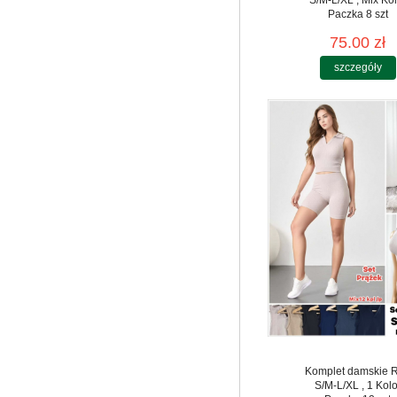
Paczka 8 szt
75.00 zł
szczegóły
Komplet damskie 
S/M-L/XL , 1 Kolo