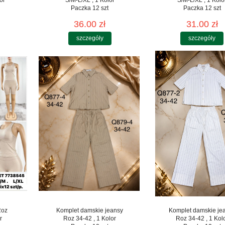
Paczka 12 szt
Paczka 12 szt
36.00 zł
31.00 zł
szczegóły
szczegóły
Roz
Komplet damskie jeansy
Komplet damskie je
r
Roz 34-42 , 1 Kolor
Roz 34-42 , 1 Kol