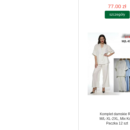
77.00 zł
szczegóły
Komplet damskie 
M/L-XL-2XL, Mix Ko
Paczka 12 szt