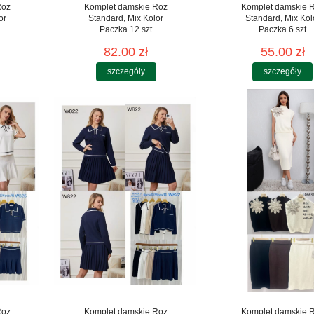
Roz
Komplet damskie Roz
Komplet damskie 
or
Standard, Mix Kolor
Standard, Mix Kol
Paczka 12 szt
Paczka 6 szt
82.00 zł
55.00 zł
szczegóły
szczegóły
Roz
Komplet damskie Roz
Komplet damskie 