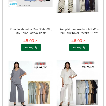
Komplet damskie Roz S/M-L/XL ,
Komplet damskie Roz M/L-XL-
Mix Kolor Paczka 12 szt
2XL, Mix Kolor Paczka 12 szt
45.00 zł
46.00 zł
szczegóły
szczegóły