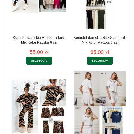
Komplet damskie Roz Standard,
Komplet damskie Roz Standard,
Mix Kolor Paczka 6 szt
Mix Kolor Paczka 6 szt
55.00 zł
65.00 zł
szczegóły
szczegóły