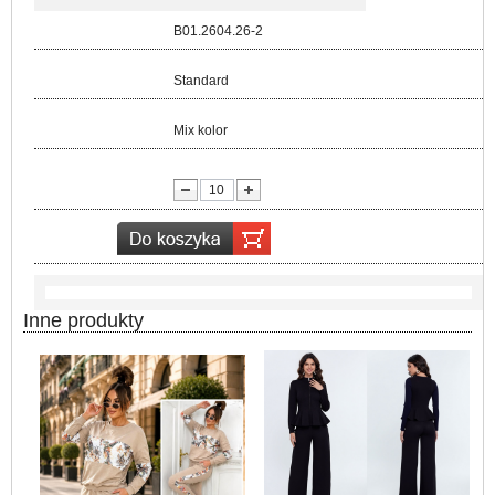
Kod:
B01.2604.26-2
Rozmiar:
Standard
Kolor:
Mix kolor
lość:
Inne produkty