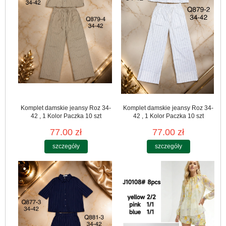
Komplet damskie jeansy Roz 34-
Komplet damskie jeansy Roz 34-
42 , 1 Kolor Paczka 10 szt
42 , 1 Kolor Paczka 10 szt
77.00 zł
77.00 zł
szczegóły
szczegóły