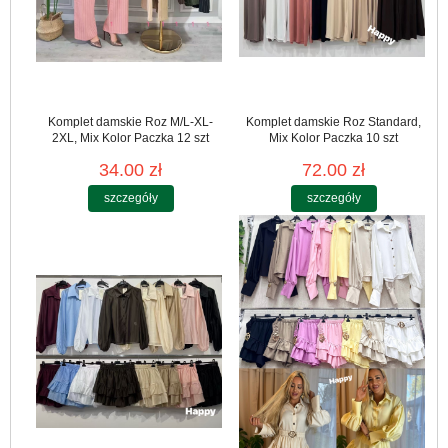
Komplet damskie Roz M/L-XL-
Komplet damskie Roz Standard,
2XL, Mix Kolor Paczka 12 szt
Mix Kolor Paczka 10 szt
34.00 zł
72.00 zł
szczegóły
szczegóły