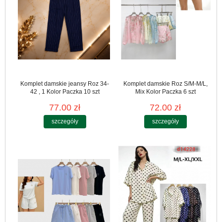
Komplet damskie jeansy Roz 34-
Komplet damskie Roz S/M-M/L,
42 , 1 Kolor Paczka 10 szt
Mix Kolor Paczka 6 szt
77.00 zł
72.00 zł
szczegóły
szczegóły