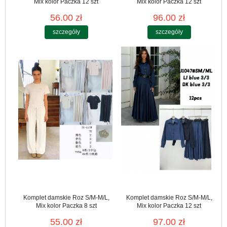
Mix kolor Paczka 12 szt
Mix kolor Paczka 12 szt
56.00 zł
96.00 zł
szczegóły
szczegóły
Komplet damskie Roz S/M-M/L,
Komplet damskie Roz S/M-M/L,
Mix kolor Paczka 8 szt
Mix kolor Paczka 12 szt
55.00 zł
97.00 zł