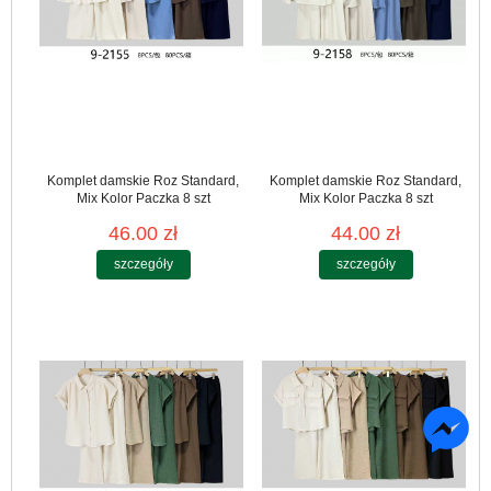
Komplet damskie Roz Standard,
Komplet damskie Roz Standard,
Mix Kolor Paczka 8 szt
Mix Kolor Paczka 8 szt
46.00 zł
44.00 zł
szczegóły
szczegóły