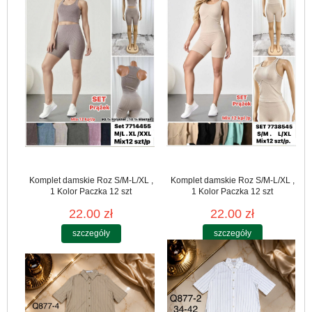
Komplet damskie Roz S/M-L/XL ,
Komplet damskie Roz S/M-L/XL ,
1 Kolor Paczka 12 szt
1 Kolor Paczka 12 szt
22.00 zł
22.00 zł
szczegóły
szczegóły