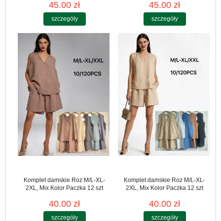
45.00 zł
45.00 zł
szczegóły
szczegóły
Komplet damskie Roz M/L-XL-
Komplet damskie Roz M/L-XL-
2XL, Mix Kolor Paczka 12 szt
2XL, Mix Kolor Paczka 12 szt
40.00 zł
40.00 zł
szczegóły
szczegóły