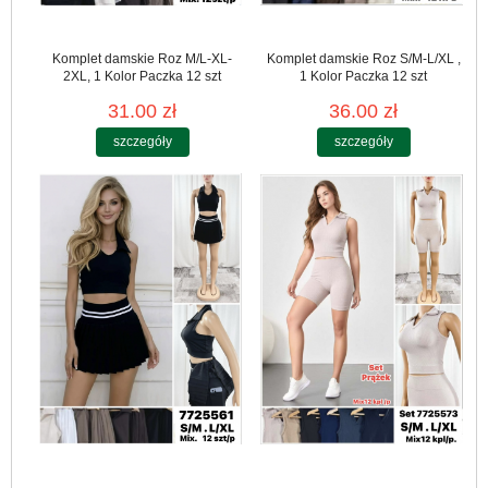
Komplet damskie Roz M/L-XL-
Komplet damskie Roz S/M-L/XL ,
2XL, 1 Kolor Paczka 12 szt
1 Kolor Paczka 12 szt
31.00 zł
36.00 zł
szczegóły
szczegóły