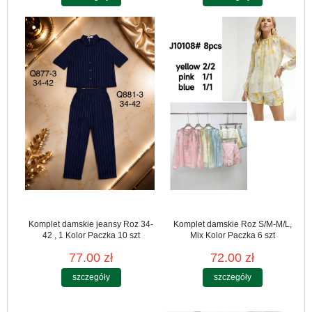
Komplet damskie jeansy Roz 34-
Komplet damskie Roz S/M-M/L,
42 , 1 Kolor Paczka 10 szt
Mix Kolor Paczka 6 szt
77.00 zł
72.00 zł
szczegóły
szczegóły