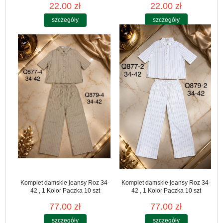
22.00 zł
22.00 zł
szczegóły
szczegóły
Komplet damskie jeansy Roz 34-
Komplet damskie jeansy Roz 34-
42 , 1 Kolor Paczka 10 szt
42 , 1 Kolor Paczka 10 szt
77.00 zł
77.00 zł
szczegóły
szczegóły