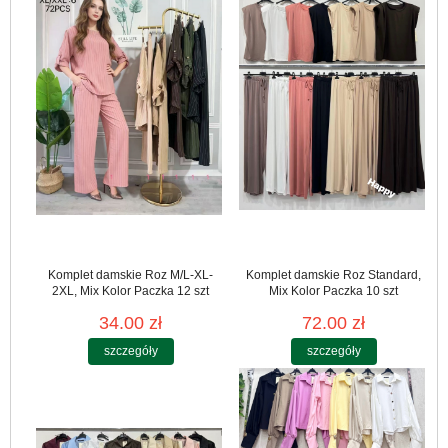
Komplet damskie Roz M/L-XL-
Komplet damskie Roz Standard,
2XL, Mix Kolor Paczka 12 szt
Mix Kolor Paczka 10 szt
34.00 zł
72.00 zł
szczegóły
szczegóły