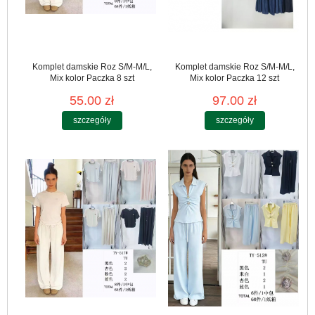
Komplet damskie Roz S/M-M/L,
Komplet damskie Roz S/M-M/L,
Mix kolor Paczka 8 szt
Mix kolor Paczka 12 szt
55.00 zł
97.00 zł
szczegóły
szczegóły