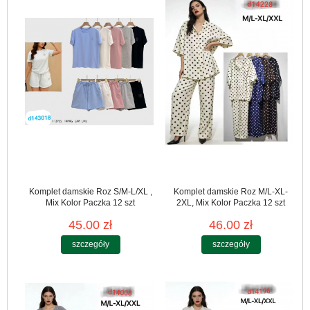
Komplet damskie Roz S/M-L/XL ,
Komplet damskie Roz M/L-XL-
Mix Kolor Paczka 12 szt
2XL, Mix Kolor Paczka 12 szt
45.00 zł
46.00 zł
szczegóły
szczegóły