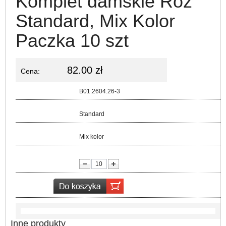
Komplet damskie Roz
Standard, Mix Kolor
Paczka 10 szt
82.00 zł
Cena:
Kod:
B01.2604.26-3
Rozmiar:
Standard
Kolor:
Mix kolor
lość:
Inne produkty