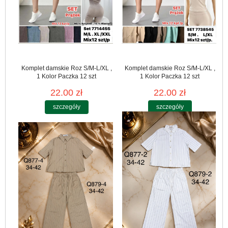
Komplet damskie Roz S/M-L/XL ,
Komplet damskie Roz S/M-L/XL ,
1 Kolor Paczka 12 szt
1 Kolor Paczka 12 szt
22.00 zł
22.00 zł
szczegóły
szczegóły