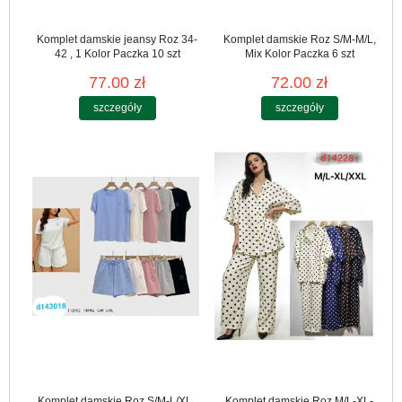
Komplet damskie jeansy Roz 34-
Komplet damskie Roz S/M-M/L,
42 , 1 Kolor Paczka 10 szt
Mix Kolor Paczka 6 szt
77.00 zł
72.00 zł
szczegóły
szczegóły
Komplet damskie Roz S/M-L/XL ,
Komplet damskie Roz M/L-XL-