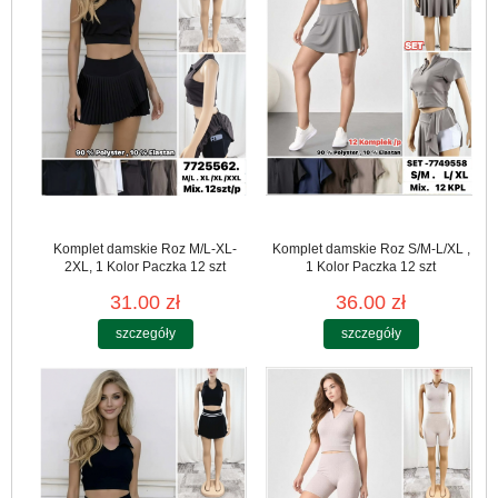
Komplet damskie Roz M/L-XL-
Komplet damskie Roz S/M-L/XL ,
2XL, 1 Kolor Paczka 12 szt
1 Kolor Paczka 12 szt
31.00 zł
36.00 zł
szczegóły
szczegóły