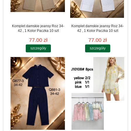
Komplet damskie jeansy Roz 34-
Komplet damskie jeansy Roz 34-
42 , 1 Kolor Paczka 10 szt
42 , 1 Kolor Paczka 10 szt
77.00 zł
77.00 zł
szczegóły
szczegóły