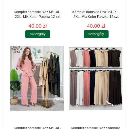
Komplet damskie Roz M/L-XL-
Komplet damskie Roz M/L-XL-
2XL, Mix Kolor Paczka 12 szt
2XL, Mix Kolor Paczka 12 szt
40.00 zł
40.00 zł
szczegóły
szczegóły
Komplet damskie Roz M/L-XL-
Komplet damskie Roz Standard,