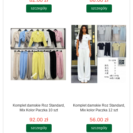
82.00 zł
86.00 zł
szczegóły
szczegóły
Komplet damskie Roz Standard,
Komplet damskie Roz Standard,
Mix Kolor Paczka 10 szt
Mix kolor Paczka 12 szt
92.00 zł
56.00 zł
szczegóły
szczegóły