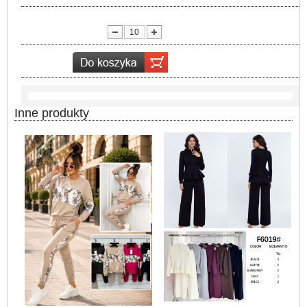
lość:
Inne produkty