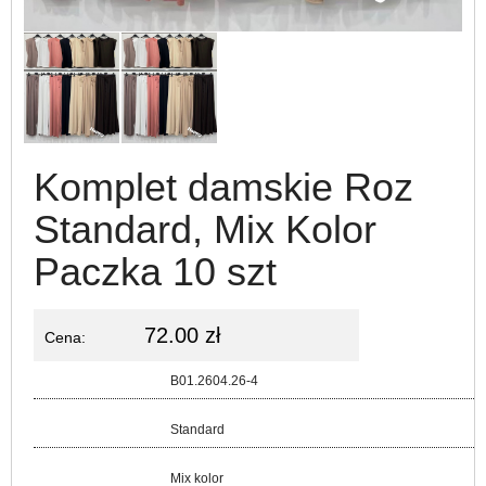
Komplet damskie Roz
Standard, Mix Kolor
Paczka 10 szt
72.00 zł
Cena:
Kod:
B01.2604.26-4
Rozmiar:
Standard
Kolor:
Mix kolor