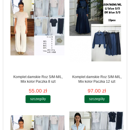
Komplet damskie Roz S/M-M/L,
Komplet damskie Roz S/M-M/L,
Mix kolor Paczka 8 szt
Mix kolor Paczka 12 szt
55.00 zł
97.00 zł
szczegóły
szczegóły