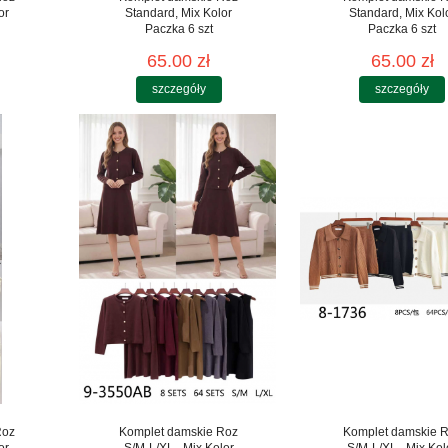
or
Standard, Mix Kolor
Standard, Mix Kol
Paczka 6 szt
Paczka 6 szt
65.00 zł
65.00 zł
szczegóły
szczegóły
Roz
Komplet damskie Roz
Komplet damskie 
or
S/M-L/XL , Mix Kolor
S/M-L/XL , Mix Kol