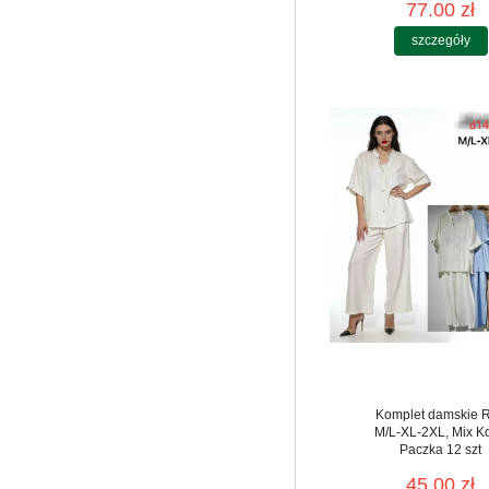
77.00 zł
szczegóły
Komplet damskie 
M/L-XL-2XL, Mix Ko
Paczka 12 szt
45.00 zł