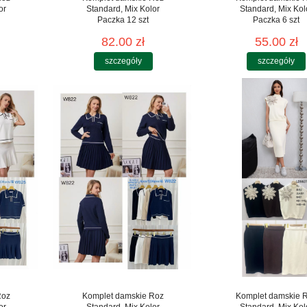
or
Standard, Mix Kolor
Standard, Mix Kol
Paczka 12 szt
Paczka 6 szt
82.00 zł
55.00 zł
szczegóły
szczegóły
Roz
Komplet damskie Roz
Komplet damskie 
or
Standard, Mix Kolor
Standard, Mix Kol