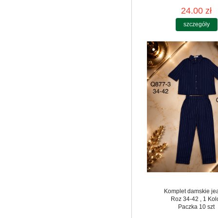
24.00 zł
szczegóły
Komplet damskie je
Roz 34-42 , 1 Kol
Paczka 10 szt