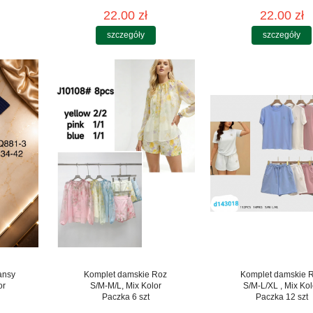
22.00 zł
22.00 zł
szczegóły
szczegóły
ansy
Komplet damskie Roz
Komplet damskie 
or
S/M-M/L, Mix Kolor
S/M-L/XL , Mix Kol
Paczka 6 szt
Paczka 12 szt