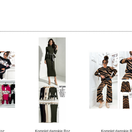
Roz
Komplet damskie Roz
Komplet damskie 