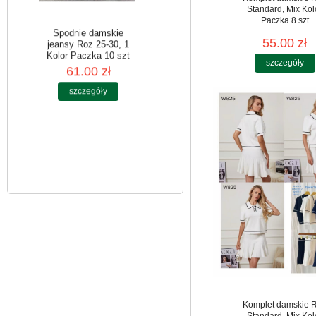
Standard, Mix Kol
Paczka 8 szt
55.00 zł
szczegóły
Spodnie damskie
jeansy Roz 25-30, 1
Kolor Paczka 10 szt
61.00 zł
szczegóły
Komplet damskie 
Standard, Mix Kol