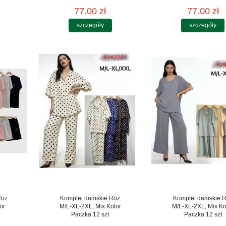
77.00 zł
77.00 zł
szczegóły
szczegóły
Roz
Komplet damskie Roz
Komplet damskie 
or
M/L-XL-2XL, Mix Kolor
M/L-XL-2XL, Mix Ko
Paczka 12 szt
Paczka 12 szt