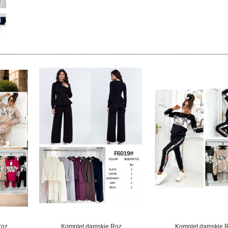
Roz
Komplet damskie Roz
Komplet damskie 