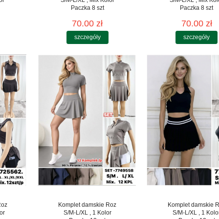
Paczka 8 szt
Paczka 8 szt
70.00 zł
70.00 zł
szczegóły
szczegóły
Roz
Komplet damskie Roz
Komplet damskie 
or
S/M-L/XL , 1 Kolor
S/M-L/XL , 1 Kolo