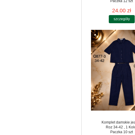
Paczka 12 szt
24.00 zł
szczegóły
Komplet damskie je
Roz 34-42 , 1 Kol
Paczka 10 szt