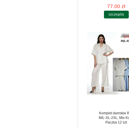
77.00 zł
szczegóły
Komplet damskie 
M/L-XL-2XL, Mix Ko
Paczka 12 szt