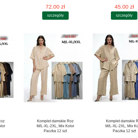
72.00 zł
45.00 zł
szczegóły
szczegóły
Roz
Komplet damskie Roz
Komplet damskie 
lor
M/L-XL-2XL, Mix Kolor
M/L-XL-2XL, Mix Ko
Paczka 12 szt
Paczka 12 szt