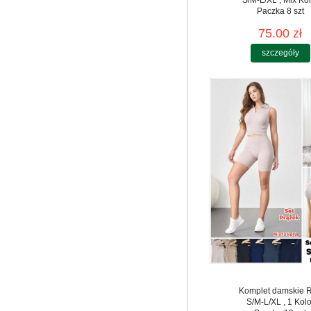
Paczka 8 szt
75.00 zł
szczegóły
Komplet damskie 
S/M-L/XL , 1 Kolo