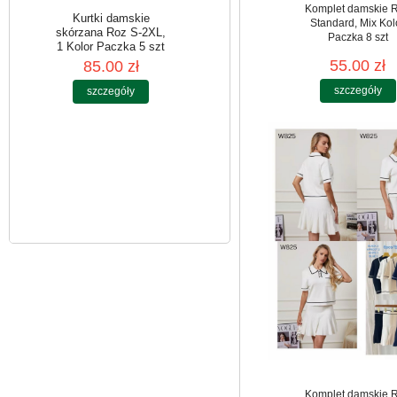
Komplet damskie 
Standard, Mix Kol
Paczka 8 szt
55.00 zł
Kurtki damskie
szczegóły
skórzana Roz S-2XL,
1 Kolor Paczka 5 szt
85.00 zł
szczegóły
Komplet damskie 