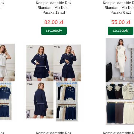
Roz
Komplet damskie Roz
Komplet damskie 
or
Standard, Mix Kolor
Standard, Mix Kol
Paczka 12 szt
Paczka 6 szt
82.00 zł
55.00 zł
szczegóły
szczegóły
Roz
Komplet damskie Roz
Komplet damskie 