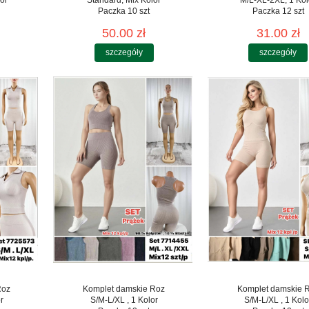
Paczka 10 szt
Paczka 12 szt
50.00 zł
31.00 zł
szczegóły
szczegóły
Roz
Komplet damskie Roz
Komplet damskie 
r
S/M-L/XL , 1 Kolor
S/M-L/XL , 1 Kolo