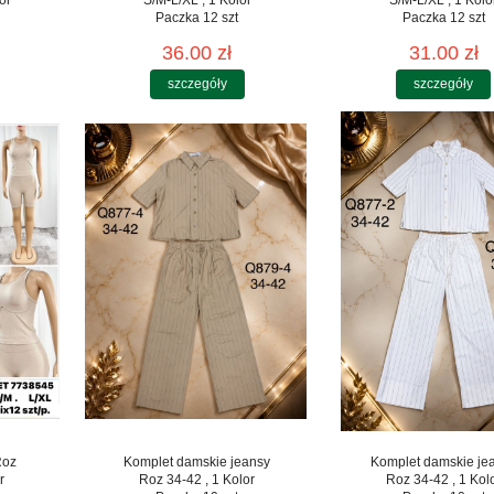
Paczka 12 szt
Paczka 12 szt
36.00 zł
31.00 zł
szczegóły
szczegóły
Roz
Komplet damskie jeansy
Komplet damskie je
r
Roz 34-42 , 1 Kolor
Roz 34-42 , 1 Kol