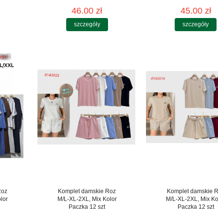
46.00 zł
45.00 zł
szczegóły
szczegóły
Roz
Komplet damskie Roz
Komplet damskie 
lor
M/L-XL-2XL, Mix Kolor
M/L-XL-2XL, Mix Ko
Paczka 12 szt
Paczka 12 szt