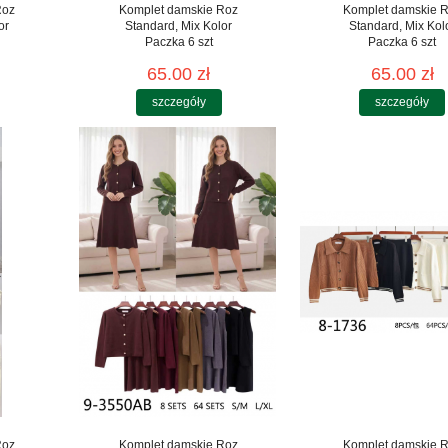
Roz
Komplet damskie Roz
Komplet damskie 
or
Standard, Mix Kolor
Standard, Mix Kol
Paczka 6 szt
Paczka 6 szt
65.00 zł
65.00 zł
szczegóły
szczegóły
Roz
Komplet damskie Roz
Komplet damskie 