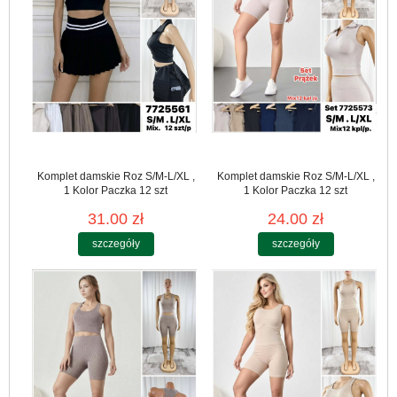
Komplet damskie Roz S/M-L/XL ,
Komplet damskie Roz S/M-L/XL ,
1 Kolor Paczka 12 szt
1 Kolor Paczka 12 szt
31.00 zł
24.00 zł
szczegóły
szczegóły