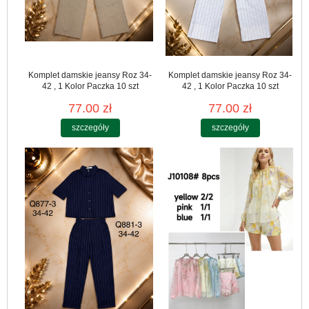
Komplet damskie jeansy Roz 34-
Komplet damskie jeansy Roz 34-
42 , 1 Kolor Paczka 10 szt
42 , 1 Kolor Paczka 10 szt
77.00 zł
77.00 zł
szczegóły
szczegóły