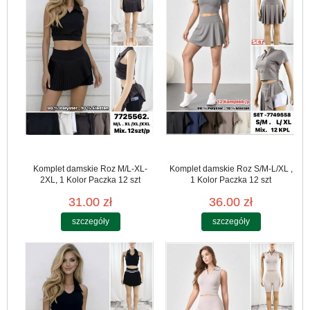
Komplet damskie Roz M/L-XL-
Komplet damskie Roz S/M-L/XL ,
2XL, 1 Kolor Paczka 12 szt
1 Kolor Paczka 12 szt
31.00 zł
36.00 zł
szczegóły
szczegóły