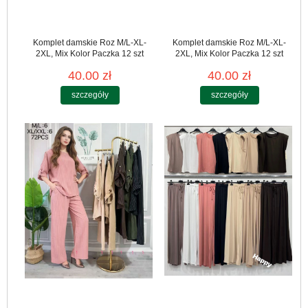
Komplet damskie Roz M/L-XL-
Komplet damskie Roz M/L-XL-
2XL, Mix Kolor Paczka 12 szt
2XL, Mix Kolor Paczka 12 szt
40.00 zł
40.00 zł
szczegóły
szczegóły