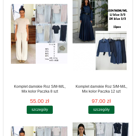
Komplet damskie Roz S/M-M/L,
Komplet damskie Roz S/M-M/L,
Mix kolor Paczka 8 szt
Mix kolor Paczka 12 szt
55.00 zł
97.00 zł
szczegóły
szczegóły