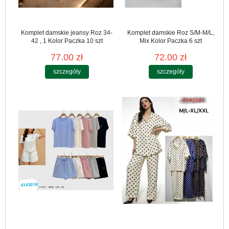
Komplet damskie jeansy Roz 34-
Komplet damskie Roz S/M-M/L,
42 , 1 Kolor Paczka 10 szt
Mix Kolor Paczka 6 szt
77.00 zł
72.00 zł
szczegóły
szczegóły