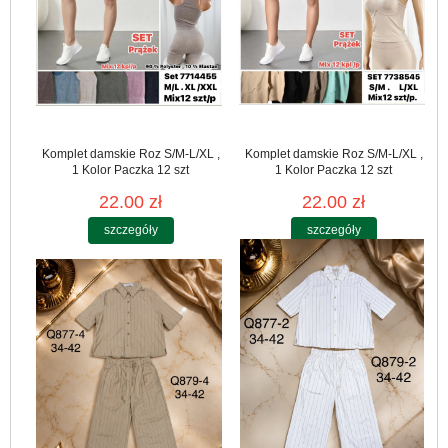
Komplet damskie Roz S/M-L/XL ,
Komplet damskie Roz S/M-L/XL ,
1 Kolor Paczka 12 szt
1 Kolor Paczka 12 szt
22.00 zł
22.00 zł
szczegóły
szczegóły