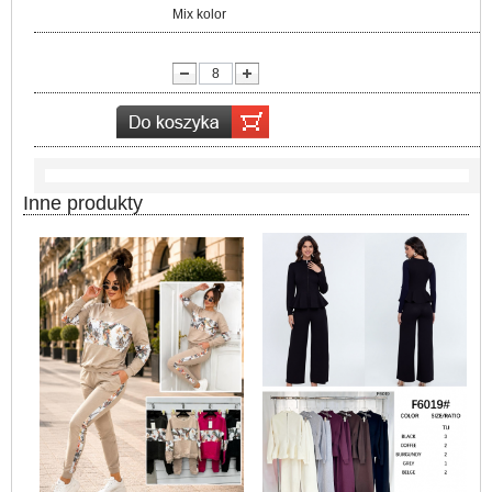
Kolor:
Mix kolor
lość:
Inne produkty