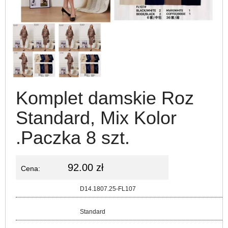
Komplet damskie Roz
Standard, Mix Kolor
.Paczka 8 szt.
92.00 zł
Cena:
Kod:
D14.1807.25-FL107
Rozmiar:
Standard