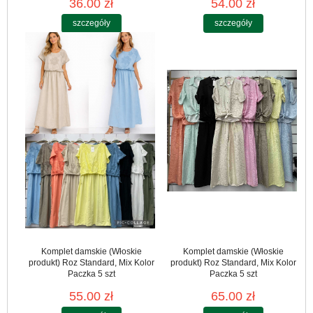
36.00 zł
54.00 zł
szczegóły
szczegóły
Komplet damskie (Włoskie
Komplet damskie (Włoskie
produkt) Roz Standard, Mix Kolor
produkt) Roz Standard, Mix Kolor
Paczka 5 szt
Paczka 5 szt
55.00 zł
65.00 zł