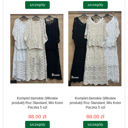
szczegóły
szczegóły
Komplet damskie (Włoskie
Komplet damskie (Włoskie
produkt) Roz Standard, Mix Kolor
produkt) Roz Standard, Mix Kolor
Paczka 5 szt
Paczka 5 szt
88.00 zł
88.00 zł
szczegóły
szczegóły