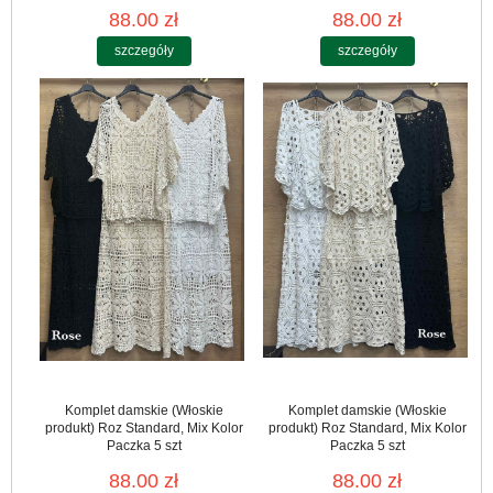
88.00 zł
88.00 zł
szczegóły
szczegóły
Komplet damskie (Włoskie
Komplet damskie (Włoskie
produkt) Roz Standard, Mix Kolor
produkt) Roz Standard, Mix Kolor
Paczka 5 szt
Paczka 5 szt
88.00 zł
88.00 zł