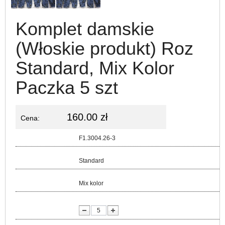
Komplet damskie
(Włoskie produkt) Roz
Standard, Mix Kolor
Paczka 5 szt
160.00 zł
Cena:
Kod:
F1.3004.26-3
Rozmiar:
Standard
Kolor:
Mix kolor
lość: