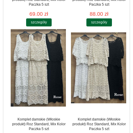
Paczka 5 szt
Paczka 5 szt
69.00 zł
88.00 zł
szczegóły
szczegóły
Komplet damskie (Włoskie
Komplet damskie (Włoskie
produkt) Roz Standard, Mix Kolor
produkt) Roz Standard, Mix Kolor
Paczka 5 szt
Paczka 5 szt