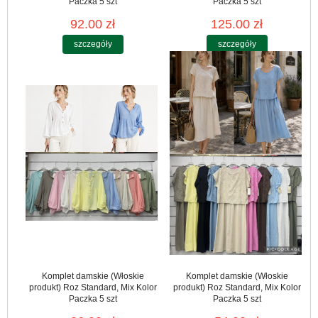
Paczka 5 szt
Paczka 5 szt
92.00 zł
125.00 zł
szczegóły
szczegóły
Komplet damskie (Włoskie
Komplet damskie (Włoskie
produkt) Roz Standard, Mix Kolor
produkt) Roz Standard, Mix Kolor
Paczka 5 szt
Paczka 5 szt