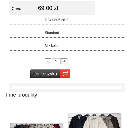
69.00 zł
Cena:
Kod:
D24.0805.26-2
Rozmiar:
Standard
Kolor:
Mix kolor
lość:
Inne produkty