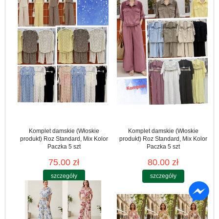
Komplet damskie (Włoskie
Komplet damskie (Włoskie
produkt) Roz Standard, Mix Kolor
produkt) Roz Standard, Mix Kolor
Paczka 5 szt
Paczka 5 szt
75.00 zł
80.00 zł
szczegóły
szczegóły