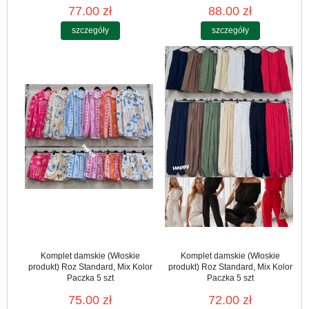
77.00 zł
88.00 zł
szczegóły
szczegóły
Komplet damskie (Włoskie
Komplet damskie (Włoskie
produkt) Roz Standard, Mix Kolor
produkt) Roz Standard, Mix Kolor
Paczka 5 szt
Paczka 5 szt
75.00 zł
72.00 zł