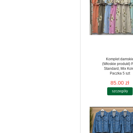
Komplet damski
(Włoskie produkt) 
Standard, Mix Kol
Paczka 5 szt
85.00 zł
szczegóły