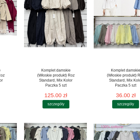
e
Komplet damskie
Komplet damski
Roz
(Włoskie produkt) Roz
(Włoskie produkt) 
or
Standard, Mix Kolor
Standard, Mix Kol
Paczka 5 szt
Paczka 5 szt
125.00 zł
36.00 zł
szczegóły
szczegóły