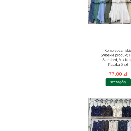
Komplet damski
(Włoskie produkt) 
Standard, Mix Kol
Paczka 5 szt
77.00 zł
szczegóły