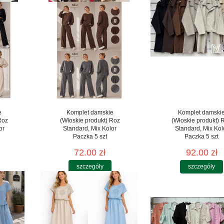
e
Komplet damskie
Komplet damski
Roz
(Włoskie produkt) Roz
(Włoskie produkt) 
or
Standard, Mix Kolor
Standard, Mix Kol
Paczka 5 szt
Paczka 5 szt
72.00 zł
92.00 zł
szczegóły
szczegóły