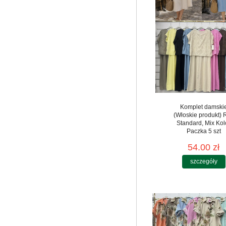
Komplet damski
(Włoskie produkt) 
Standard, Mix Kol
Paczka 5 szt
54.00 zł
szczegóły