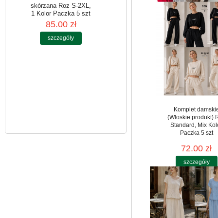
Kurtki damskie
skórzana Roz S-2XL,
1 Kolor Paczka 5 szt
85.00 zł
szczegóły
Komplet damski
(Włoskie produkt) 
Standard, Mix Kol
Paczka 5 szt
72.00 zł
szczegóły