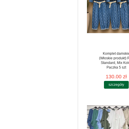
Komplet damski
(Włoskie produkt) 
Standard, Mix Kol
Paczka 5 szt
130.00 zł
szczegóły