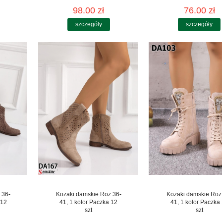
98.00 zł
76.00 zł
szczegóły
szczegóły
 36-
Kozaki damskie Roz 36-
Kozaki damskie Roz
 12
41, 1 kolor Paczka 12
41, 1 kolor Paczka
szt
szt