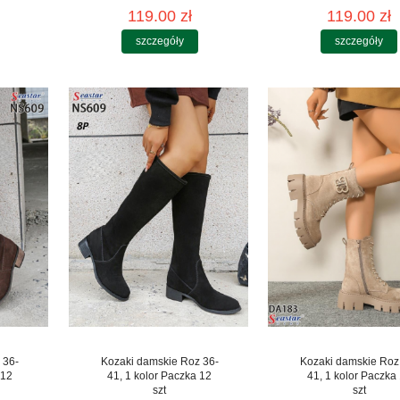
119.00 zł
119.00 zł
szczegóły
szczegóły
 36-
Kozaki damskie Roz 36-
Kozaki damskie Roz
 12
41, 1 kolor Paczka 12
41, 1 kolor Paczka
szt
szt