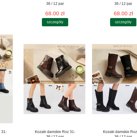
36 / 12 par
36 / 12 par
68.00 zł
68.00 zł
szczegóły
szczegóły
 31-
Kozaki damskie Roz 31-
Kozaki damskie Roz
36 / 12 par
36 / 12 par