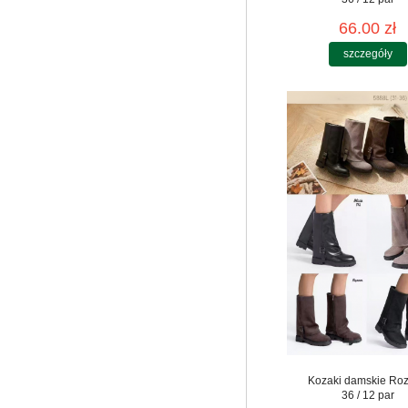
66.00 zł
szczegóły
Kozaki damskie Roz
36 / 12 par