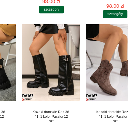
98.00 zł
98.00 zł
szczegóły
szczegóły
 36-
Kozaki damskie Roz 36-
Kozaki damskie Roz
 12
41, 1 kolor Paczka 12
41, 1 kolor Paczka
szt
szt