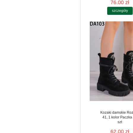
76.00 zł
szczegóły
Kozaki damskie Roz
41, 1 kolor Paczka
szt
62.00 zł