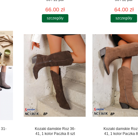
66.00 zł
64.00 zł
szczegóły
szczegóły
 31-
Kozaki damskie Roz 36-
Kozaki damskie Roz
41, 1 kolor Paczka 8 szt
41, 1 kolor Paczka 8