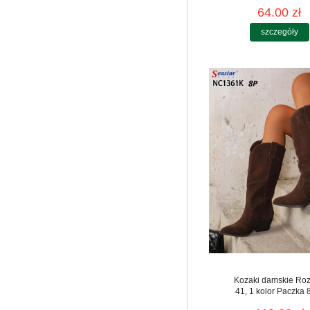
64.00 zł
szczegóły
Kozaki damskie Roz
41, 1 kolor Paczka 8