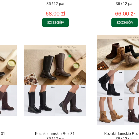
36 / 12 par
36 / 12 par
68.00 zł
66.00 zł
szczegóły
szczegóły
 31-
Kozaki damskie Roz 31-
Kozaki damskie Roz
36 / 12 par
36 / 12 par