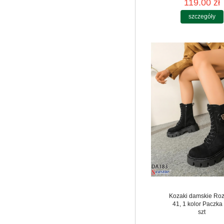
119.00 zł
szczegóły
Kozaki damskie Roz
41, 1 kolor Paczka
szt