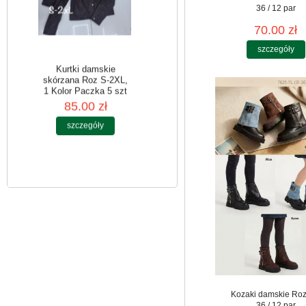
36 / 12 par
70.00 zł
szczegóły
Kurtki damskie
skórzana Roz S-2XL,
1 Kolor Paczka 5 szt
85.00 zł
szczegóły
Kozaki damskie Roz
36 / 12 par