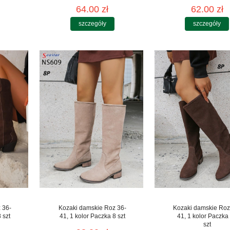
64.00 zł
62.00 zł
szczegóły
szczegóły
 36-
Kozaki damskie Roz 36-
Kozaki damskie Roz
 szt
41, 1 kolor Paczka 8 szt
41, 1 kolor Paczka
szt