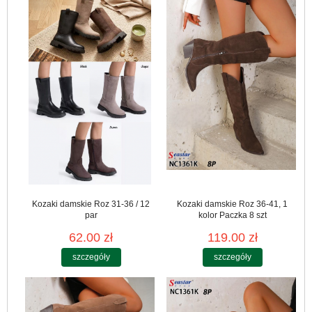
Kozaki damskie Roz 31-36 / 12
Kozaki damskie Roz 36-41, 1
par
kolor Paczka 8 szt
62.00 zł
119.00 zł
szczegóły
szczegóły