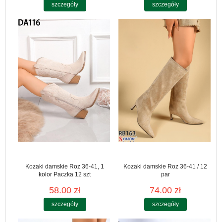
szczegóły
szczegóły
Kozaki damskie Roz 36-41, 1
Kozaki damskie Roz 36-41 / 12
kolor Paczka 12 szt
par
58.00 zł
74.00 zł
szczegóły
szczegóły