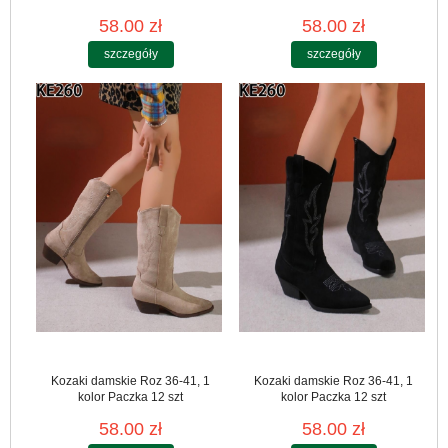
58.00 zł
58.00 zł
szczegóły
szczegóły
Kozaki damskie Roz 36-41, 1
Kozaki damskie Roz 36-41, 1
kolor Paczka 12 szt
kolor Paczka 12 szt
58.00 zł
58.00 zł