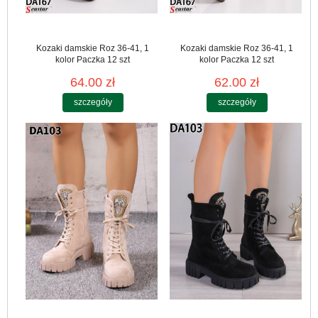
Kozaki damskie Roz 36-41, 1
Kozaki damskie Roz 36-41, 1
kolor Paczka 12 szt
kolor Paczka 12 szt
64.00 zł
62.00 zł
szczegóły
szczegóły