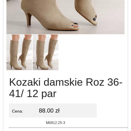
Kozaki damskie Roz 36-
41/ 12 par
88.00 zł
Cena:
Kod:
M0812.25-3