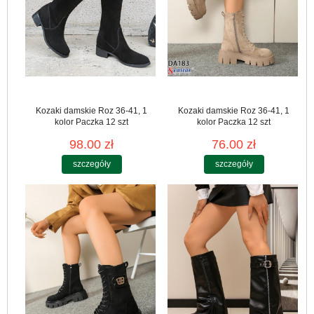
Kozaki damskie Roz 36-41, 1
Kozaki damskie Roz 36-41, 1
kolor Paczka 12 szt
kolor Paczka 12 szt
98.00 zł
76.00 zł
szczegóły
szczegóły