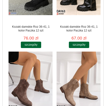
Kozaki damskie Roz 36-41, 1
Kozaki damskie Roz 36-41, 1
kolor Paczka 12 szt
kolor Paczka 12 szt
76.00 zł
67.00 zł
szczegóły
szczegóły