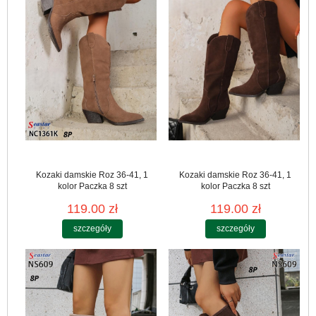
Kozaki damskie Roz 36-41, 1
Kozaki damskie Roz 36-41, 1
kolor Paczka 8 szt
kolor Paczka 8 szt
119.00 zł
119.00 zł
szczegóły
szczegóły