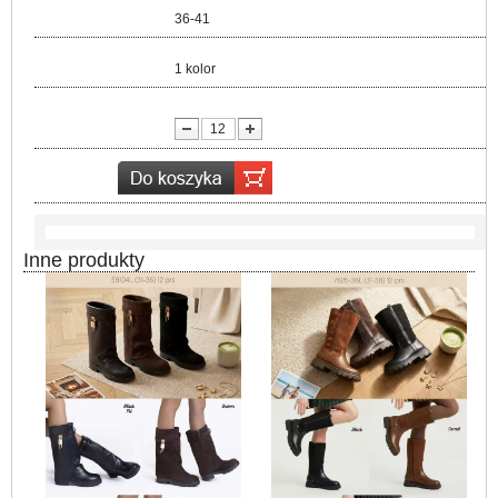
Rozmiar:
36-41
Kolor:
1 kolor
lość:
Inne produkty