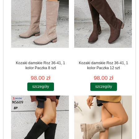
Kozaki damskie Roz 36-41, 1
Kozaki damskie Roz 36-41, 1
kolor Paczka 8 szt
kolor Paczka 12 szt
98.00 zł
98.00 zł
szczegóły
szczegóły